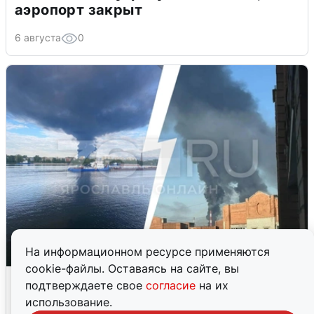
аэропорт закрыт
6 августа
0
На информационном ресурсе применяются
cookie-файлы. Оставаясь на сайте, вы
Ночная атака БПЛА на Ярославль:
подтверждаете свое
согласие
на их
попадания и последствия
использование.