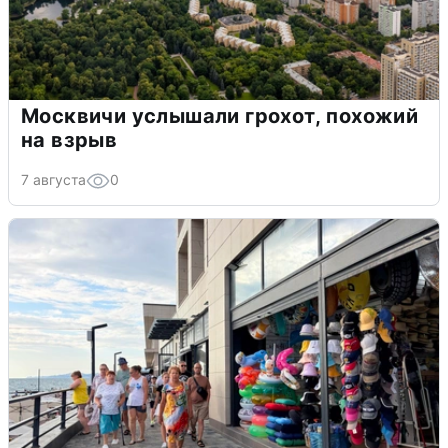
Москвичи услышали грохот, похожий
на взрыв
7 августа
0