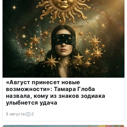
«Август принесет новые
возможности»: Тамара Глоба
назвала, кому из знаков зодиака
улыбнется удача
8 августа
2