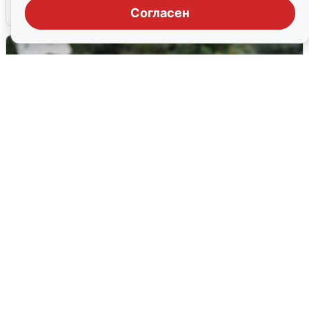
6 августа
0
Согласен
Волгоградцы остались без
мобильного интернета
6 августа
0