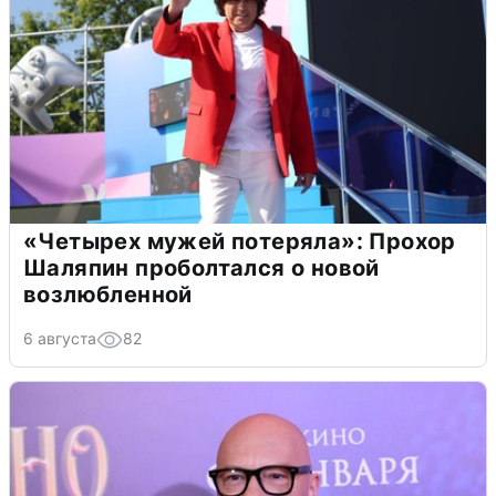
«Четырех мужей потеряла»: Прохор
Шаляпин проболтался о новой
возлюбленной
6 августа
82