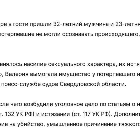
аре в гости пришли 32-летний мужчина и 23-летня
отерпевшие не могли осознавать происходящего,
енялось насилие сексуального характера, их ист
о, Валерия вымогала имущество у потерпевшего и
 пресс-службе судов Свердловской области.
сле чего возбудили уголовное дело по статьям о
т. 132 УК РФ) и истязании (ст. 117 УК РФ). Допол
ие на убийство, умышленное причинение тяжкого