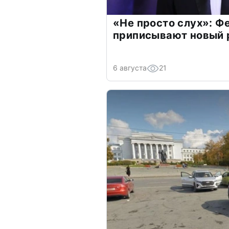
«Не просто слух»: Ф
приписывают новый 
6 августа
21