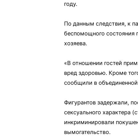
году.
По данным следствия, к п
беспомощного состояния п
хозяева.
«В отношении гостей прим
вред здоровью. Кроме тог
сообщили в объединенной
Фигурантов задержали, по
сексуального характера (с
инкриминировали покушен
вымогательство.