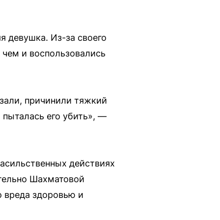
я девушка. Из-за своего
 чем и воспользовались
язали, причинили тяжкий
 пыталась его убить», —
 насильственных действиях
нительно Шахматовой
 вреда здоровью и