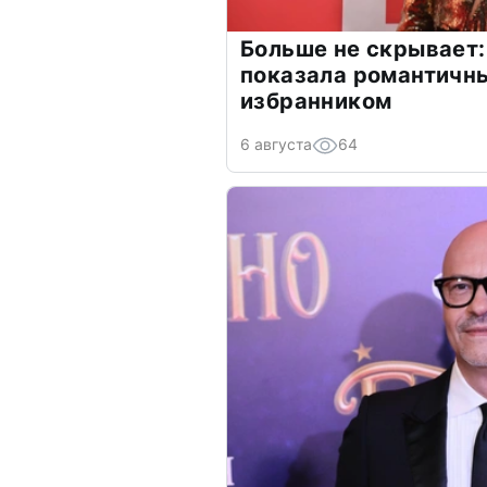
Больше не скрывает:
показала романтичн
избранником
6 августа
64