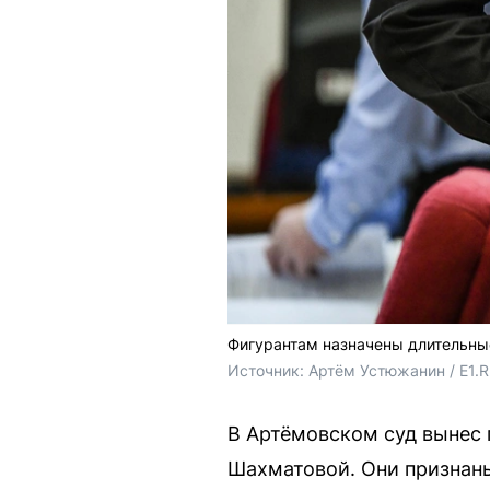
Фигурантам назначены длительны
Источник: 
Артём Устюжанин / E1.
В Артёмовском суд вынес 
Шахматовой. Они признаны