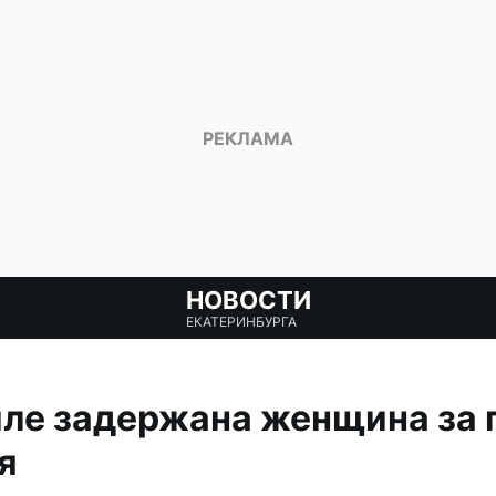
НОВОСТИ
ЕКАТЕРИНБУРГА
иле задержана женщина за 
я