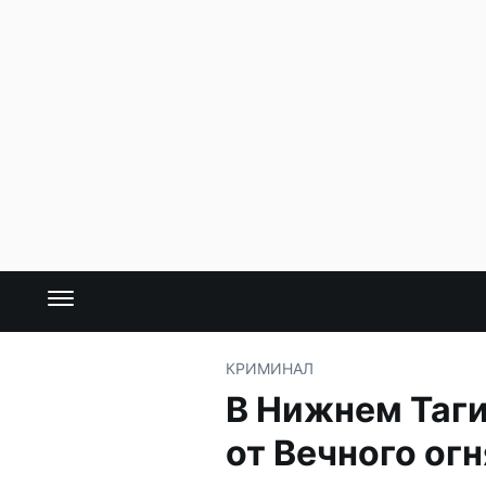
КРИМИНАЛ
В Нижнем Таг
от Вечного огн