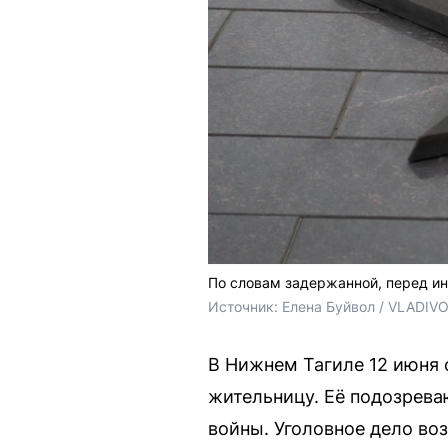
По словам задержанной, перед ин
Источник: 
Елена Буйвол / VLADIV
В Нижнем Тагиле 12 июня
жительницу. Её подозрева
войны. Уголовное дело во