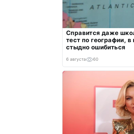
Справится даже шко
тест по географии, в
стыдно ошибиться
6 августа
60