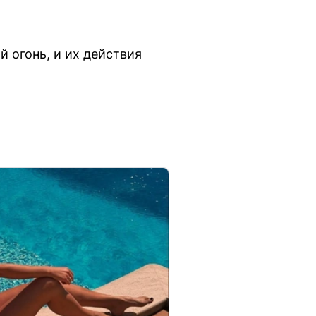
й огонь, и их действия