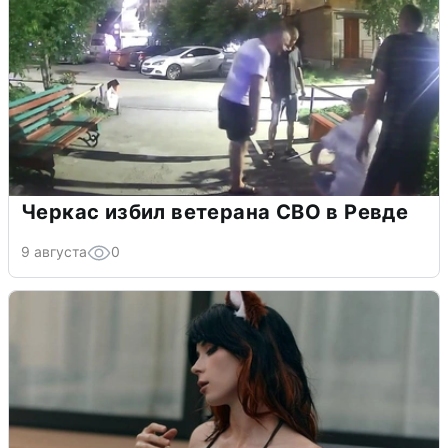
Черкас избил ветерана СВО в Ревде
9 августа
0