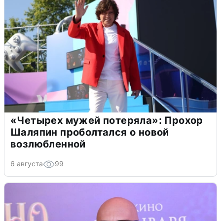
«Четырех мужей потеряла»: Прохор
Шаляпин проболтался о новой
возлюбленной
6 августа
99