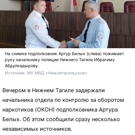
На снимке подполковник Артур Белых (слева) пожимает
руку начальнику полиции Нижнего Тагила Ибрагиму
Абдулкадырову.
Источник: 
МУ МВД «Нижнетагильское»
Вечером в Нижнем Тагиле задержали
начальника отдела по контролю за оборотом
наркотиков (ОКОН) подполковника Артура
Белых. Об этом сообщили сразу несколько
независимых источников.