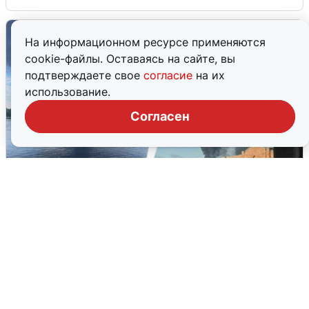
На информационном ресурсе применяются
cookie-файлы. Оставаясь на сайте, вы
подтверждаете свое
согласие
на их
использование.
Согласен
Ночная атака БПЛА на Ярославль:
попадания и последствия
6 августа
0