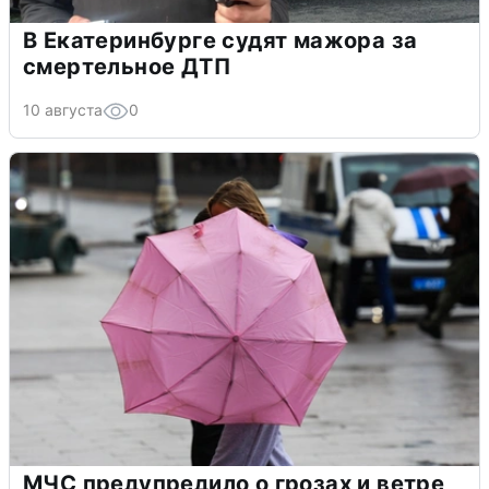
В Екатеринбурге судят мажора за
смертельное ДТП
10 августа
0
МЧС предупредило о грозах и ветре