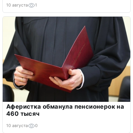
10 августа
1
Аферистка обманула пенсионерок на
460 тысяч
10 августа
0