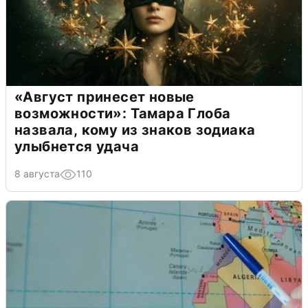
«Август принесет новые
возможности»: Тамара Глоба
назвала, кому из знаков зодиака
улыбнется удача
8 августа
110