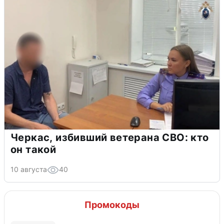
Черкас, избивший ветерана СВО: кто
он такой
10 августа
40
Промокоды