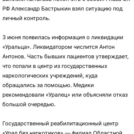
РФ Александр Бастрыкин взял ситуацию под
личный контроль.
3 июня появилась информация о ликвидации
«Уральца». Ликвидатором числится Антон
Антонов. Часть бывших пациентов утверждает,
что попали в центр из государственных
наркологических учреждений, куда
обращались за помощью. Медики
рекомендовали «Уралец» или объясняли отказ
большой очередью.
Государственный реабилитационный центр
«Урал без наркотиков» — филиал Областной