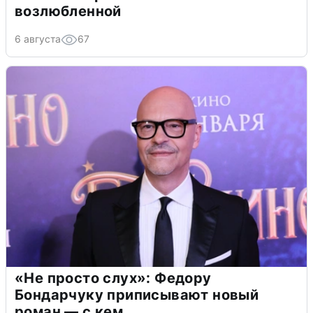
возлюбленной
6 августа
67
«Не просто слух»: Федору
Бондарчуку приписывают новый
роман — с кем