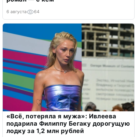
6 августа
64
«Всё, потеряла я мужа»: Ивлеева
подарила Филиппу Бегаку дорогущую
лодку за 1,2 млн рублей