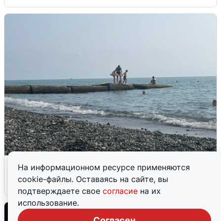
Сирены в Сочи: новая угроза БПЛА
На информационном ресурсе применяются
cookie-файлы. Оставаясь на сайте, вы
6 августа
0
подтверждаете свое
согласие
на их
использование.
Согласен