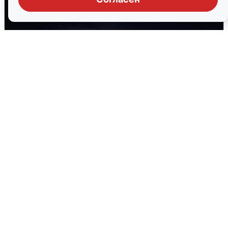
Взрывы в Воронеже после сигнала
тревоги
5 августа
0