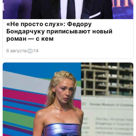
«Не просто слух»: Федору
Бондарчуку приписывают новый
роман — с кем
6 августа
14