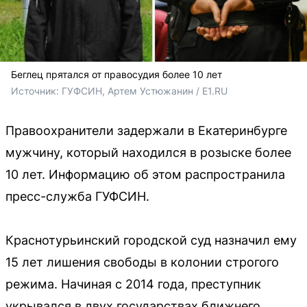
Беглец прятался от правосудия более 10 лет
Источник: 
ГУФСИН, Артем Устюжанин / E1.RU
Правоохранители задержали в Екатеринбурге
мужчину, который находился в розыске более
10 лет. Информацию об этом распространила
пресс-служба ГУФСИН.
Краснотурьинский городской суд назначил ему
15 лет лишения свободы в колонии строгого
режима. Начиная с 2014 года, преступник
укрывался в двух государствах ближнего