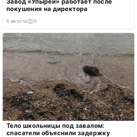
Завод «Упырей» работает после
покушения на директора
6 августа
0
Тело школьницы под завалом:
спасатели объяснили задержку