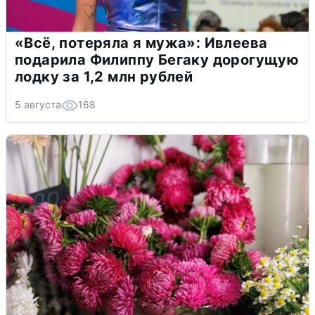
«Всё, потеряла я мужа»: Ивлеева
подарила Филиппу Бегаку дорогущую
лодку за 1,2 млн рублей
5 августа
168