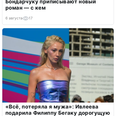
Бондарчуку приписывают новый
роман — с кем
6 августа
17
«Всё, потеряла я мужа»: Ивлеева
подарила Филиппу Бегаку дорогущую