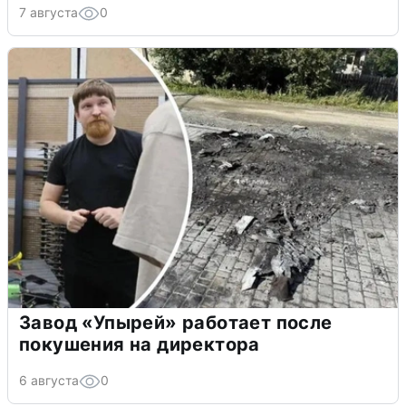
7 августа
0
Завод «Упырей» работает после
покушения на директора
6 августа
0