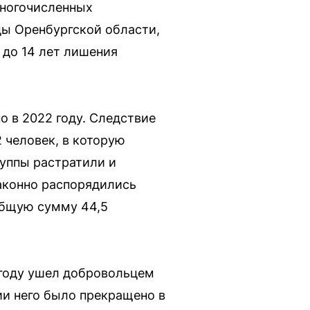
многочисленных
ды Оренбургской области,
 до 14 лет лишения
 в 2022 году. Следствие
 человек, в которую
руппы растратили и
законно распорядились
общую сумму 44,5
 году ушел добровольцем
и него было прекращено в