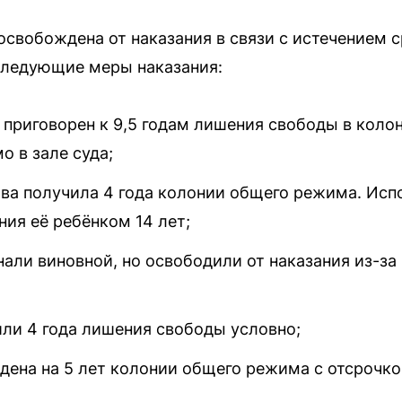
освобождена от наказания в связи с истечением 
следующие меры наказания:
приговорен к 9,5 годам лишения свободы в колон
о в зале суда;
ва получила 4 года колонии общего режима. Исп
ия её ребёнком 14 лет;
али виновной, но освободили от наказания из-за
или 4 года лишения свободы условно;
дена на 5 лет колонии общего режима с отсрочко