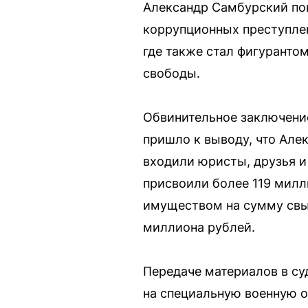
Александр Самбурский пош
коррупционных преступлен
где также стал фигурантом
свободы.
Обвинительное заключение
пришло к выводу, что Алек
входили юристы, друзья и
присвоили более 119 милл
имуществом на сумму свы
миллиона рублей.
Передаче материалов в су
на специальную военную о