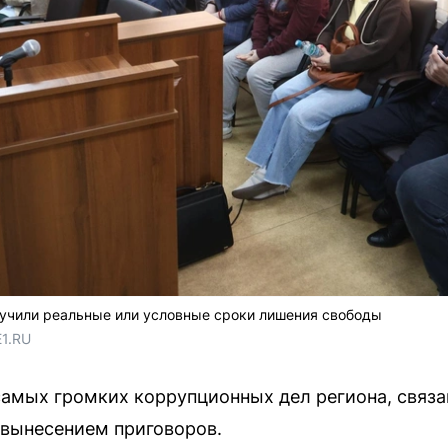
лучили реальные или условные сроки лишения свободы
E1.RU
самых громких коррупционных дел региона, связ
 вынесением приговоров.