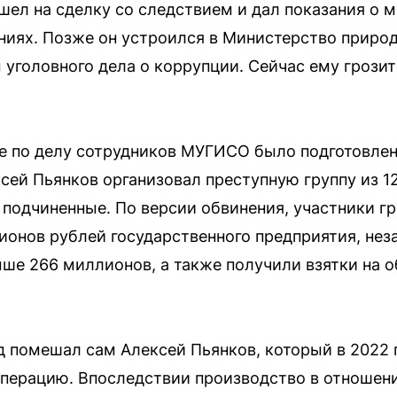
ел на сделку со следствием и дал показания о 
иях. Позже он устроился в Министерство приро
 уголовного дела о коррупции. Сейчас ему грозит
 по делу сотрудников МУГИСО было подготовлено
сей Пьянков организовал преступную группу из 12
 подчиненные. По версии обвинения, участники г
ионов рублей государственного предприятия, не
ше 266 миллионов, а также получили взятки на 
д помешал сам Алексей Пьянков, который в 2022
перацию. Впоследствии производство в отношени