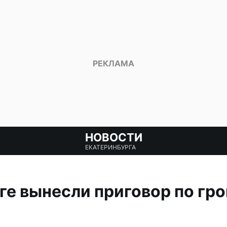
НОВОСТИ
ЕКАТЕРИНБУРГА
ге вынесли приговор по гр