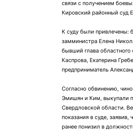
связи с получением боевы
Кировский районный суд Е
К суду были привлечены: 
замминистра Елена Никола
бывший глава областного 
Каспрова, Екатерина Греб
предприниматель Александ
Согласно обвинению, чино
Эмишян и Ким, выкупали 
Свердловской области. Ве
показания в суде, заявив,
ранее понизил в должност