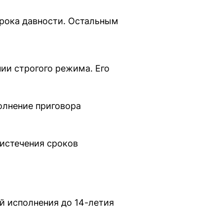
срока давности. Остальным
ии строгого режима. Его
олнение приговора
 истечения сроков
й исполнения до 14-летия