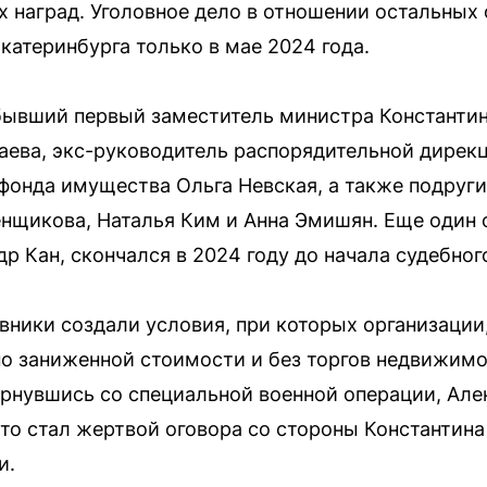
х наград. Уголовное дело в отношении остальных 
катеринбурга только в мае 2024 года.
бывший первый заместитель министра Константин
ева, экс-руководитель распорядительной дирекц
фонда имущества Ольга Невская, а также подруг
енщикова, Наталья Ким и Анна Эмишян. Еще один
р Кан, скончался в 2024 году до начала судебног
вники создали условия, при которых организации,
по заниженной стоимости и без торгов недвижим
рнувшись со специальной военной операции, Але
 что стал жертвой оговора со стороны Константин
и.