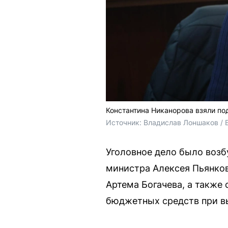
Константина Никанорова взяли по
Источник: 
Владислав Лоншаков / 
Уголовное дело было возб
министра Алексея Пьянков
Артема Богачева, а также
бюджетных средств при вы