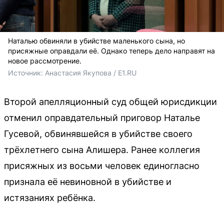
Наталью обвиняли в убийстве маленького сына, но
присяжные оправдали её. Однако теперь дело направят на
новое рассмотрение.
Источник: 
Анастасия Якупова / E1.RU
Второй апелляционный суд общей юрисдикции
отменил оправдательный приговор Наталье
Гусевой, обвинявшейся в убийстве своего
трёхлетнего сына Алишера. Ранее коллегия
присяжных из восьми человек единогласно
признала её невиновной в убийстве и
истязаниях ребёнка.