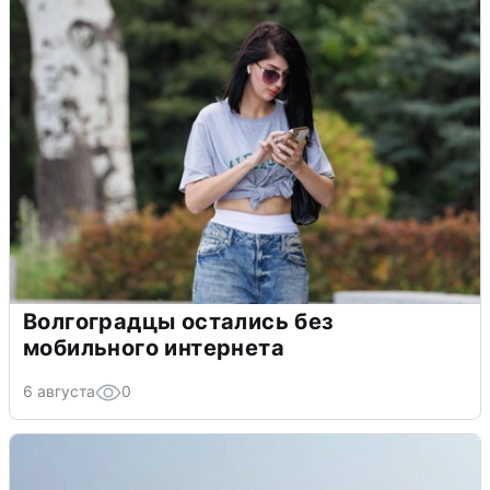
Волгоградцы остались без
мобильного интернета
6 августа
0