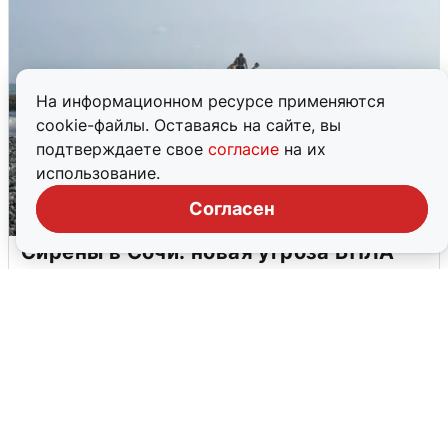
На информационном ресурсе применяются
cookie-файлы. Оставаясь на сайте, вы
подтверждаете свое
согласие
на их
использование.
Согласен
Сирены в Сочи: новая угроза БПЛА
6 августа
0