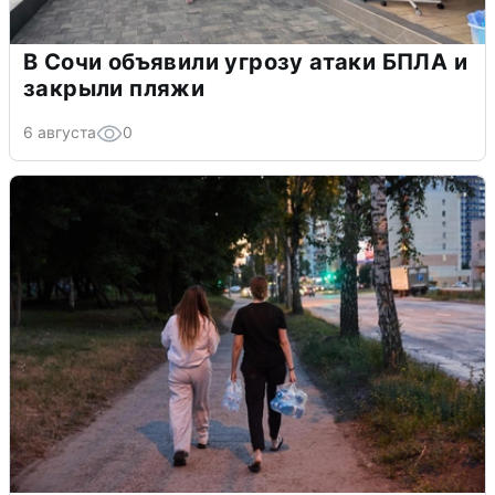
В Сочи объявили угрозу атаки БПЛА и
закрыли пляжи
6 августа
0