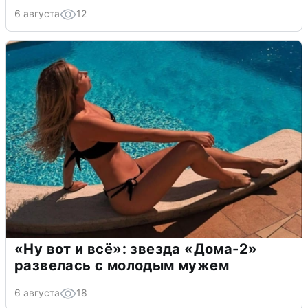
6 августа
12
«Ну вот и всё»: звезда «Дома-2»
развелась с молодым мужем
6 августа
18