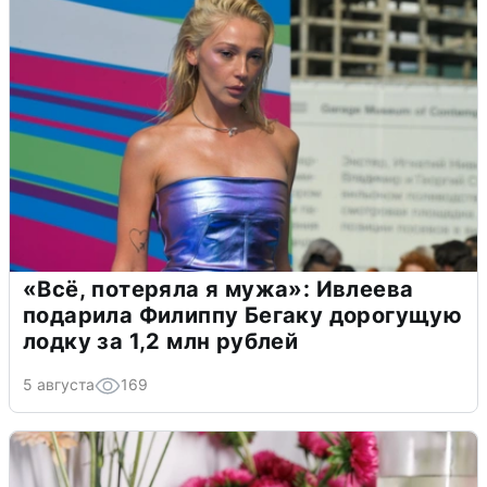
«Всё, потеряла я мужа»: Ивлеева
подарила Филиппу Бегаку дорогущую
лодку за 1,2 млн рублей
5 августа
169