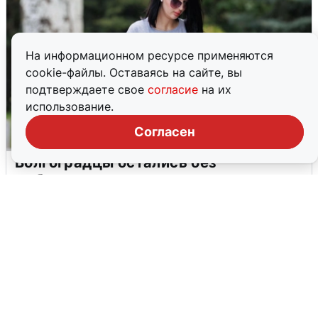
На информационном ресурсе применяются
cookie-файлы. Оставаясь на сайте, вы
подтверждаете свое
согласие
на их
использование.
Согласен
Волгоградцы остались без
мобильного интернета
6 августа
0