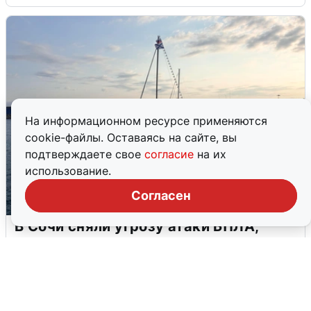
На информационном ресурсе применяются
cookie-файлы. Оставаясь на сайте, вы
подтверждаете свое
согласие
на их
использование.
Согласен
В Сочи сняли угрозу атаки БПЛА,
аэропорт закрыт
6 августа
0