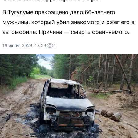
В Тугулуме прекращено дело 66-летнего
мужчины, который убил знакомого и сжег его в
автомобиле. Причина — смерть обвиняемого.
19 июня, 2026, 17:03
1