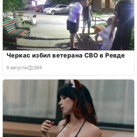
Черкас избил ветерана СВО в Ревде
9 августа
365