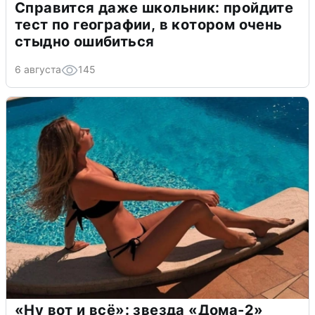
Справится даже школьник: пройдите
тест по географии, в котором очень
стыдно ошибиться
6 августа
145
«Ну вот и всё»: звезда «Дома-2»