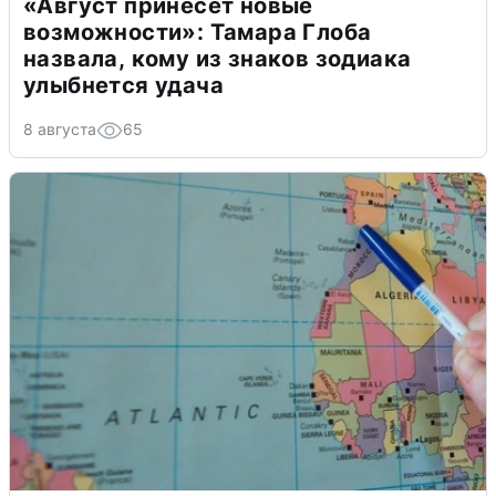
«Август принесет новые
возможности»: Тамара Глоба
назвала, кому из знаков зодиака
улыбнется удача
8 августа
65