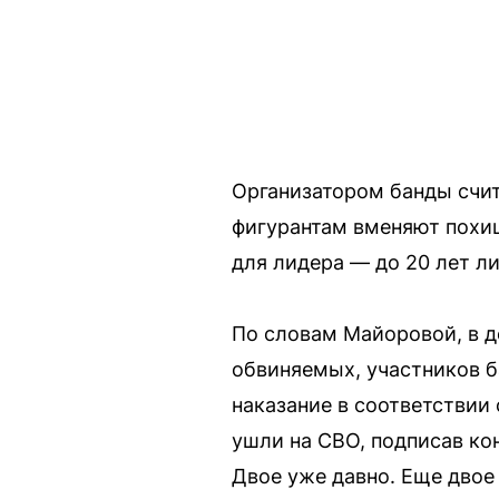
Организатором банды счит
фигурантам вменяют похищ
для лидера — до 20 лет л
По словам Майоровой, в д
обвиняемых, участников б
наказание в соответствии 
ушли на СВО, подписав ко
Двое уже давно. Еще двое