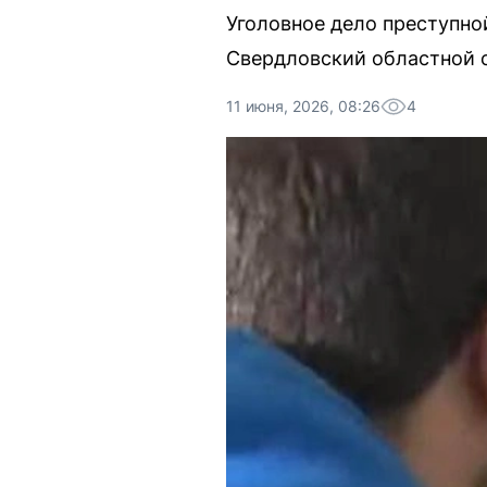
Уголовное дело преступно
Свердловский областной с
11 июня, 2026, 08:26
4