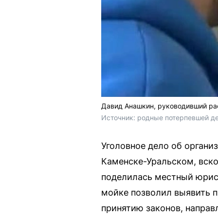
Давид Анашкин, руководивший рас
Источник: 
родные потерпевшей д
Уголовное дело об органи
Каменске-Уральском, вско
поделилась местный юрис
мойке позволил выявить п
принятию законов, направ