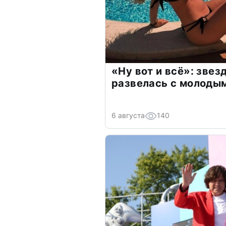
«Ну вот и всё»: зве
развелась с молоды
6 августа
140