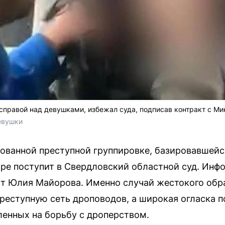
правой над девушками, избежал суда, подписав контракт с Ми
евушки
зованной преступной группировке, базировавшейс
ре поступит в Свердловский областной суд. Инф
т Юлия Майорова. Именно случай жестокого обр
реступную сеть дроповодов, а широкая огласка п
ленных на борьбу с дроперством.