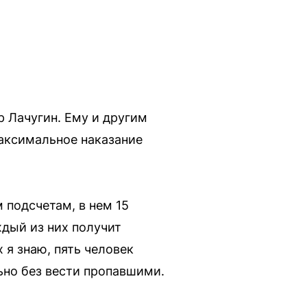
 Лачугин. Ему и другим
аксимальное наказание
 подсчетам, в нем 15
ждый из них получит
 я знаю, пять человек
ьно без вести пропавшими.