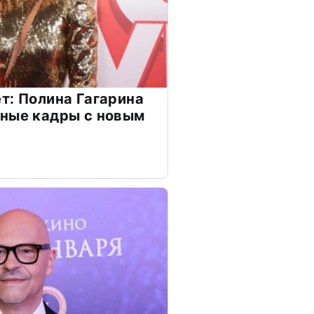
т: Полина Гагарина
чные кадры с новым