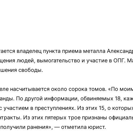
ается владелец пункта приема металла Александр
ения людей, вымогательство и участие в ОПГ. М
ишения свободы.
еле насчитывается около сорока томов. «По моим
анды. По другой информации, обвиняемых 18, ка
с участием в преступлениях. Из этих 15, о которых
нтракты. Из этих пятерых трое признаны официал
 получили ранения», — отметила юрист.