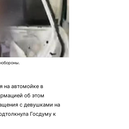
нобороны.
я на автомойке в
ормацией об этом
ащения с девушками на
одтолкнула Госдуму к