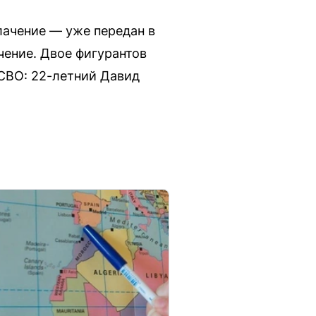
лачение — уже передан в
чение. Двое фигурантов
 СВО: 22-летний Давид