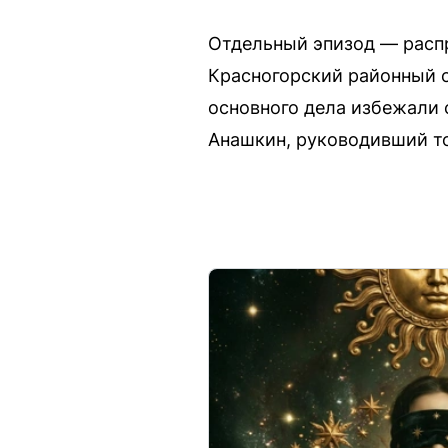
Отдельный эпизод — распр
Красногорский районный с
основного дела избежали 
Анашкин, руководивший то