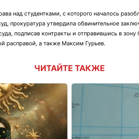
ава над студентками, с которого началось разоб
уд, прокуратура утвердила обвинительное заклю
суда, подписав контракты и отправившись в зону
й расправой, а также Максим Гурьев.
ЧИТАЙТЕ ТАКЖЕ