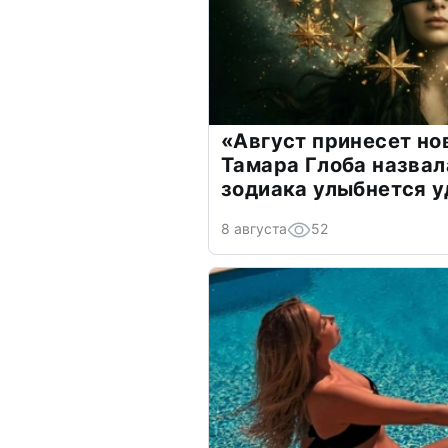
«Август принесет н
Тамара Глоба назвал
зодиака улыбнется у
8 августа
52