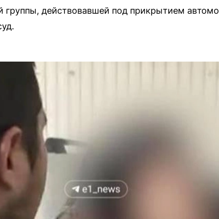
й группы, действовавшей под прикрытием автомой
уд.