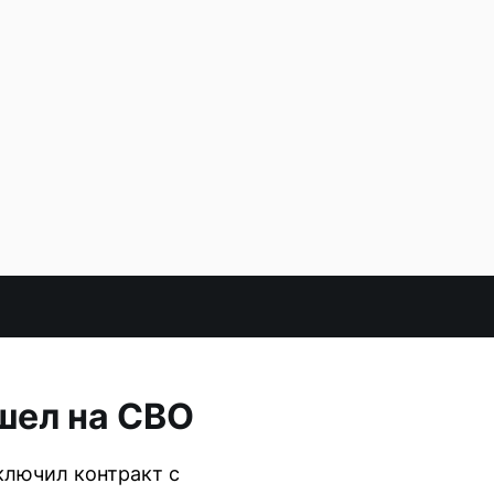
шел на СВО
ключил контракт с