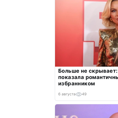
Больше не скрывает:
показала романтичн
избранником
6 августа
49