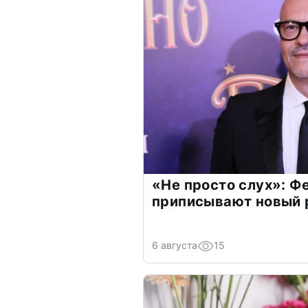
«Не просто слух»: Ф
приписывают новый 
6 августа
15