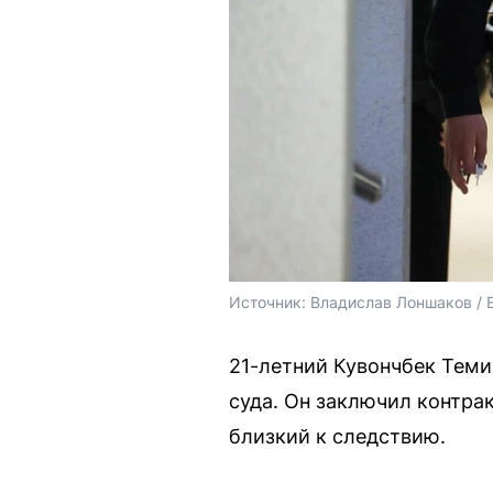
Источник: 
Владислав Лоншаков / 
21-летний Кувончбек Теми
суда. Он заключил контра
близкий к следствию.