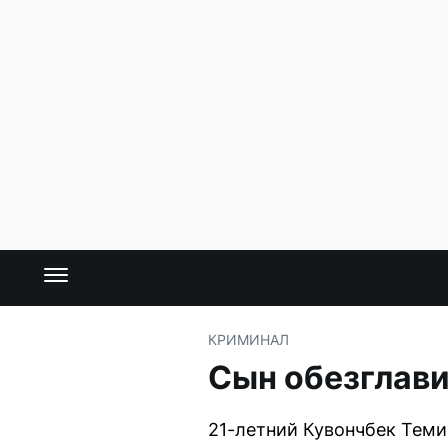
КРИМИНАЛ
Сын обезглави
21-летний Кувончбек Теми