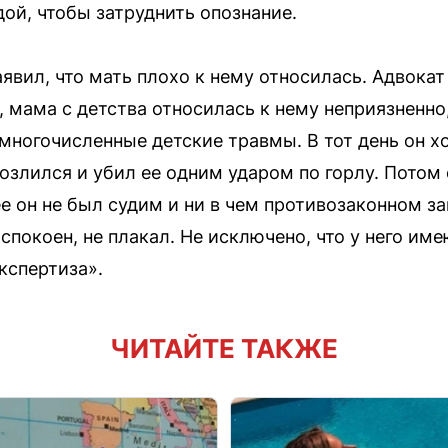
дой, чтобы затруднить опознание.
явил, что мать плохо к нему относилась. Адвока
, мама с детства относилась к нему неприязненн
многочисленные детские травмы. В тот день он хо
зозлился и убил ее одним ударом по горлу. Потом 
е он не был судим и ни в чем противозаконном з
спокоен, не плакал. Не исключено, что у него им
кспертиза».
ЧИТАЙТЕ ТАКЖЕ