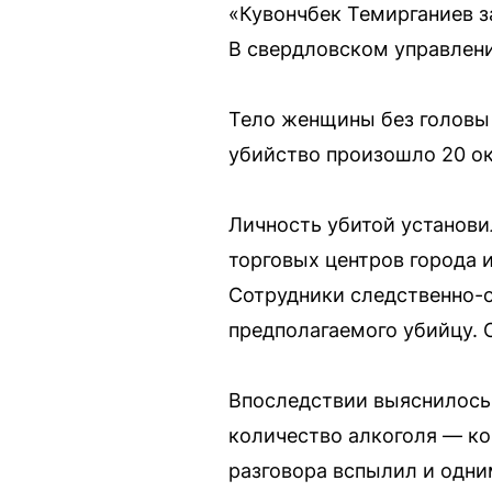
«Кувончбек Темирганиев з
В свердловском управлени
Тело женщины без головы 
убийство произошло 20 ок
Личность убитой установил
торговых центров города и
Сотрудники следственно-о
предполагаемого убийцу. 
Впоследствии выяснилось
количество алкоголя — кон
разговора вспылил и одним