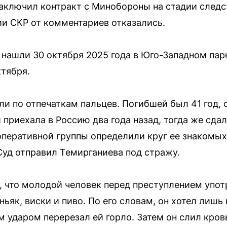
аключил контракт с Минобороны на стадии следст
и СКР от комментариев отказались.
нашли 30 октября 2025 года в Юго-Западном пар
тября.
и по отпечаткам пальцев. Погибшей был 41 год, 
 приехала в Россию два года назад, тогда же сда
перативной группы определили круг ее знакомых
Суд отправил Темирганиева под стражу.
, что молодой человек перед преступлением упо
ьяк, виски и пиво. По его словам, он хотел лишь 
 ударом перерезал ей горло. Затем он слил кровь