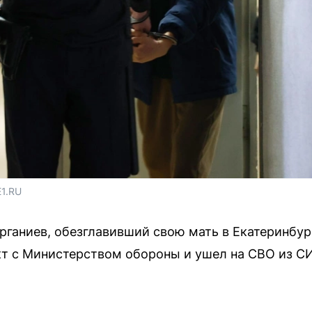
E1.RU
рганиев, обезглавивший свою мать в Екатеринбург
кт с Министерством обороны и ушел на СВО из С