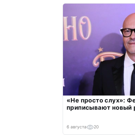
«Не просто слух»: Ф
приписывают новый 
6 августа
20