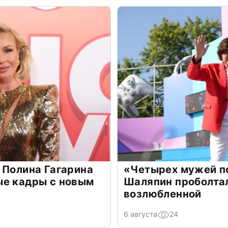
 Полина Гагарина
«Четырех мужей п
ые кадры с новым
Шаляпин проболтал
возлюбленной
6 августа
24