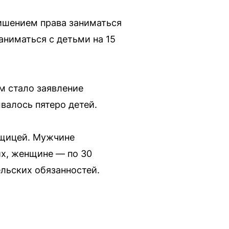
лишением права заниматься
аниматься с детьми на 15
м стало заявление
валось пятеро детей.
рщицей. Мужчине
их, женщине — по 30
льских обязанностей.