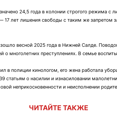
значено 24,5 года в колонии строгого режима с 
 — 17 лет лишения свободы с таким же запретом з
зошло весной 2025 года в Нижней Салде. Поводо
 о многолетних преступлениях. В семье воспиты
ил в полиции кинологом, его жена работала убо
39 статьям о насилии и изнасиловании малолетн
овой неприкосновенности и неисполнении родите
ЧИТАЙТЕ ТАКЖЕ