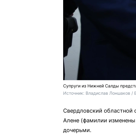
Супруги из Нижней Салды предст
Источник: 
Владислав Лоншаков / 
Свердловский областной 
Алене (фамилии изменены
дочерьми.