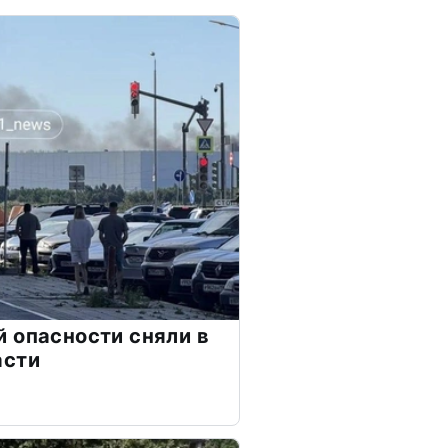
 опасности сняли в
асти