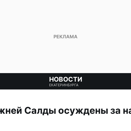
НОВОСТИ
ЕКАТЕРИНБУРГА
жней Салды осуждены за н