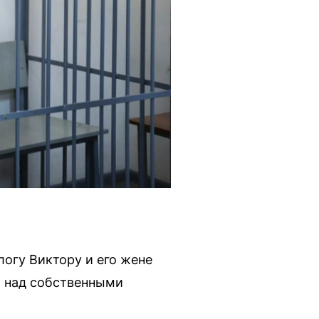
огу Виктору и его жене
и над собственными