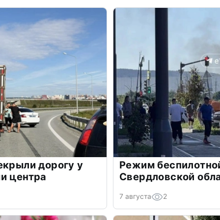
екрыли дорогу у
Режим беспилотной
и центра
Свердловской обл
7 августа
2