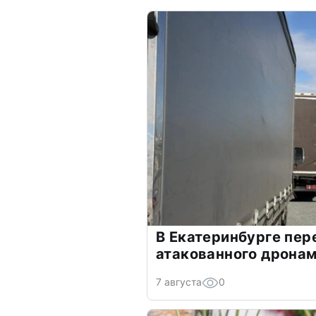
В Екатеринбурге пер
атакованного дронам
7 августа
0