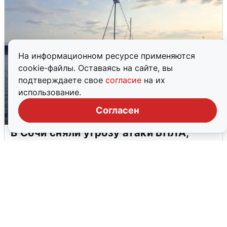
На информационном ресурсе применяются
cookie-файлы. Оставаясь на сайте, вы
подтверждаете свое
согласие
на их
использование.
Согласен
В Сочи сняли угрозу атаки БПЛА,
аэропорт закрыт
6 августа
0