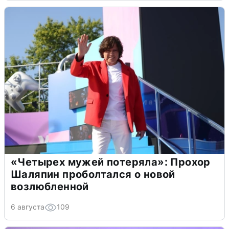
«Четырех мужей потеряла»: Прохор
Шаляпин проболтался о новой
возлюбленной
6 августа
109