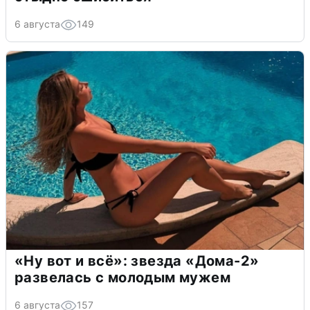
6 августа
149
«Ну вот и всё»: звезда «Дома-2»
развелась с молодым мужем
6 августа
157