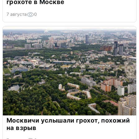
грохоте в Москве
7 августа
0
Москвичи услышали грохот, похожий
на взрыв