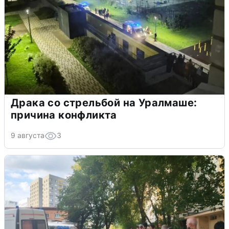
Драка со стрельбой на Уралмаше:
причина конфликта
9 августа
3