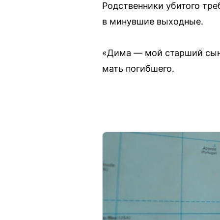
Родственники убитого тре
в минувшие выходные.
«Дима — мой старший сын.
мать погибшего.