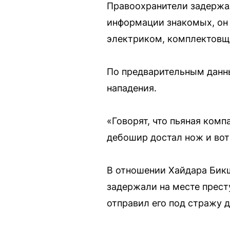
Правоохранители задержал
информации знакомых, он 
электриком, комплектовщ
По предварительным данны
нападения.
«Говорят, что пьяная комп
дебошир достал нож и вот
В отношении Хайдара Бикша
задержали на месте прест
отправил его под стражу д