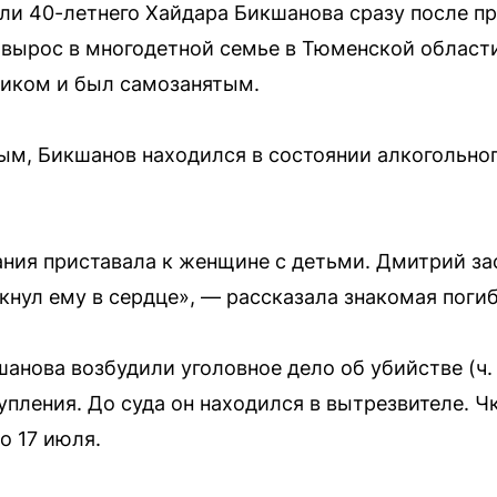
и 40-летнего Хайдара Бикшанова сразу после п
вырос в многодетной семье в Тюменской области
иком и был самозанятым.
м, Бикшанов находился в состоянии алкогольног
ания приставала к женщине с детьми. Дмитрий зас
кнул ему в сердце», — рассказала знакомая поги
нова возбудили уголовное дело об убийстве (ч. 1 
упления. До суда он находился в вытрезвителе. 
о 17 июля.