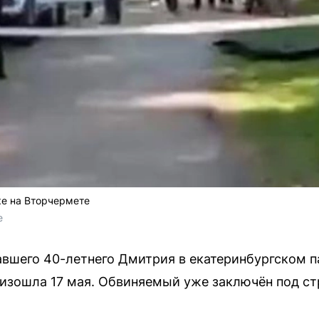
ке на Вторчермете
e
вшего 40-летнего Дмитрия в екатеринбургском п
оизошла 17 мая. Обвиняемый уже заключён под ст