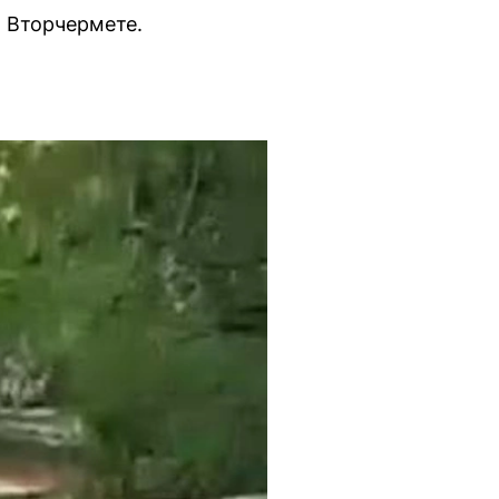
 Вторчермете.