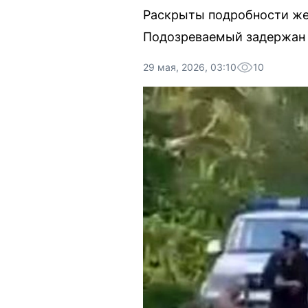
Раскрыты подробности жес
Подозреваемый задержан 
29 мая, 2026, 03:10
10