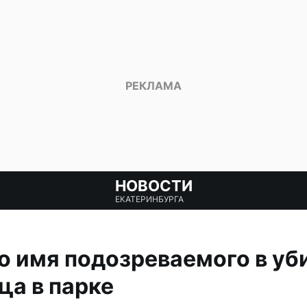
НОВОСТИ
ЕКАТЕРИНБУРГА
о имя подозреваемого в уб
а в парке