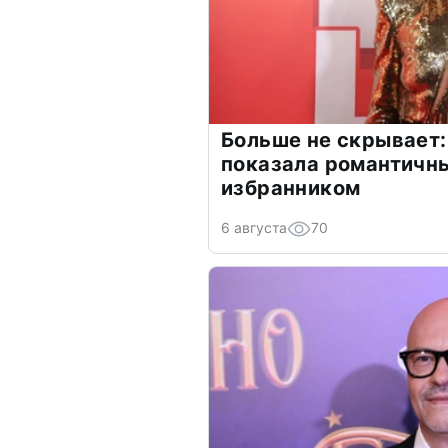
Больше не скрывает:
показала романтичн
избранником
6 августа
70