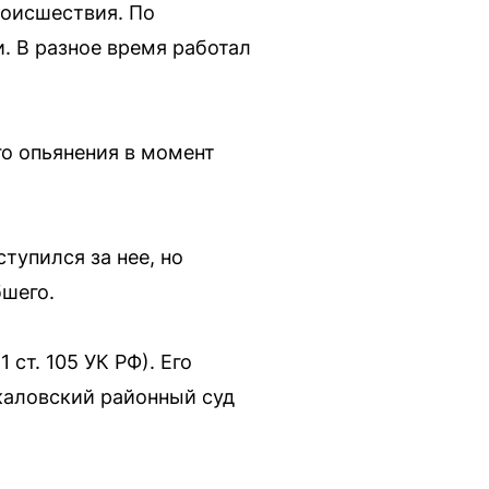
роисшествия. По
. В разное время работал
о опьянения в момент
тупился за нее, но
бшего.
ст. 105 УК РФ). Его
Чкаловский районный суд