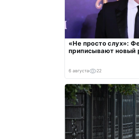
«Не просто слух»: Ф
приписывают новый 
6 августа
22