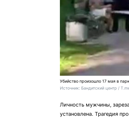
Убийство произошло 17 мая в пар
Источник: 
Бандитский центр / T.m
Личность мужчины, зареза
установлена. Трагедия пр