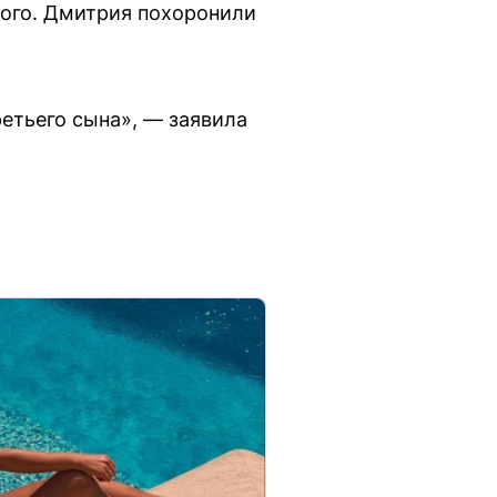
мого. Дмитрия похоронили
етьего сына», — заявила