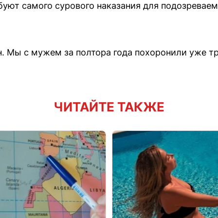
буют самого сурового наказания для подозревае
 Мы с мужем за полтора года похоронили уже тр
ЧИТАЙТЕ ТАКЖЕ