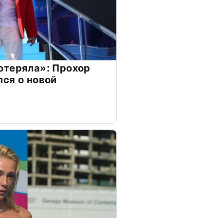
отеряла»: Прохор
ся о новой