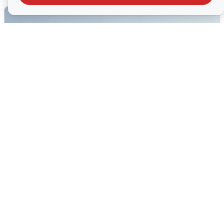
Сирены в Сочи: новая угроза БПЛА
6 августа
0