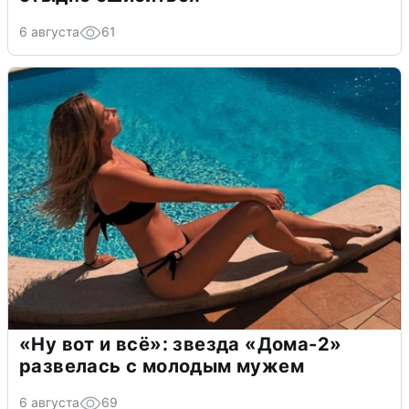
6 августа
61
«Ну вот и всё»: звезда «Дома-2»
развелась с молодым мужем
6 августа
69