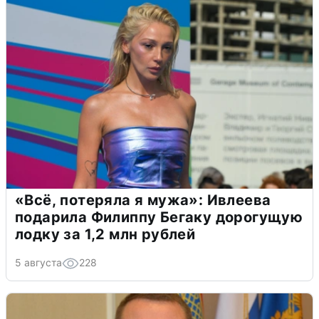
«Всё, потеряла я мужа»: Ивлеева
подарила Филиппу Бегаку дорогущую
лодку за 1,2 млн рублей
5 августа
228