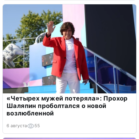
«Четырех мужей потеряла»: Прохор
Шаляпин проболтался о новой
возлюбленной
6 августа
55