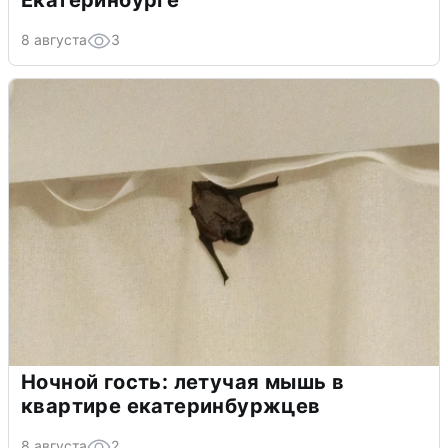
8 августа
3
Ночной гость: летучая мышь в
квартире екатеринбуржцев
8 августа
2