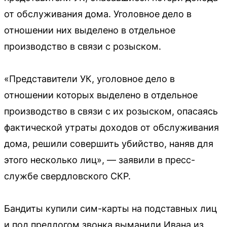
от обслуживания дома. Уголовное дело в
отношении них выделено в отдельное
производство в связи с розыском.
«Представители УК, уголовное дело в
отношении которых выделено в отдельное
производство в связи с их розыском, опасаясь
фактической утраты доходов от обслуживания
дома, решили совершить убийство, наняв для
этого несколько лиц», — заявили в пресс-
службе свердловского СКР.
Бандиты купили сим-карты на подставных лиц
и под предлогом звонка выманили Ивана из