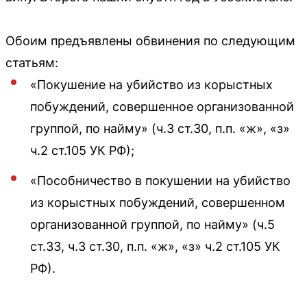
Обоим предъявлены обвинения по следующим
статьям:
«Покушение на убийство из корыстных
побуждений, совершенное организованной
группой, по найму» (ч.3 ст.30, п.п. «ж», «з»
ч.2 ст.105 УК РФ);
«Пособничество в покушении на убийство
из корыстных побуждений, совершенном
организованной группой, по найму» (ч.5
ст.33, ч.3 ст.30, п.п. «ж», «з» ч.2 ст.105 УК
РФ).