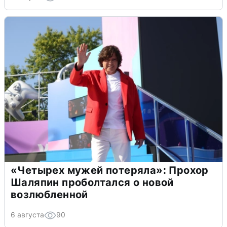
«Четырех мужей потеряла»: Прохор
Шаляпин проболтался о новой
возлюбленной
6 августа
90