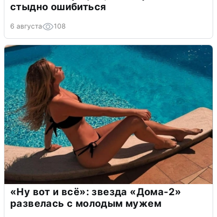
стыдно ошибиться
6 августа
108
«Ну вот и всё»: звезда «Дома-2»
развелась с молодым мужем