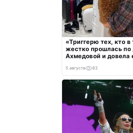
«Триггерю тех, кто в
жестко прошлась по 
Ахмедовой и довела 
5 августа
83