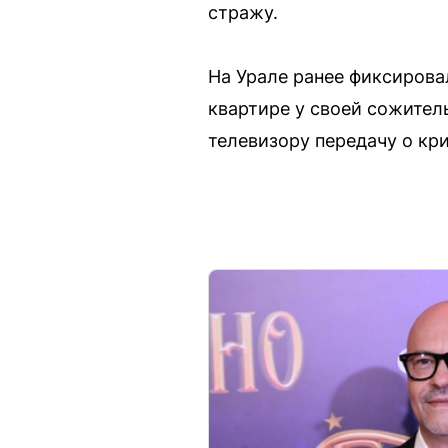
стражу.
На Урале ранее фиксирова
квартире у своей сожитель
телевизору передачу о кр