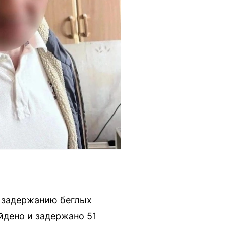
 задержанию беглых
йдено и задержано 51