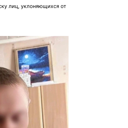
ску лиц, уклоняющихся от