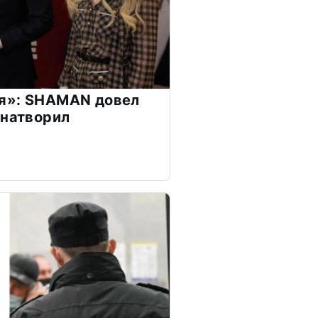
я»: SHAMAN довел
 натворил