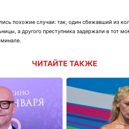
лись похожие случаи: так, один сбежавший из ко
ницы, а другого преступника задержали в тот мом
иминале.
ЧИТАЙТЕ ТАКЖЕ