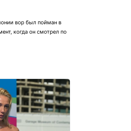
лонии вор был пойман в
ент, когда он смотрел по