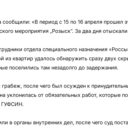
 сообщили: «В период с 15 по 16 апреля прошел э
кого мероприятия „Розыск“. За два дня отыскали 
трудники отдела специального назначения «Россы
й из квартир удалось обнаружить сразу двух ск
ые поселились там незадолго до задержания.
грабеж, после чего был осужден к принудительн
ина уклонилась от обязательных работ, которые п
в ГУФСИН.
ли в органы внутренних дел, после чего суд пост