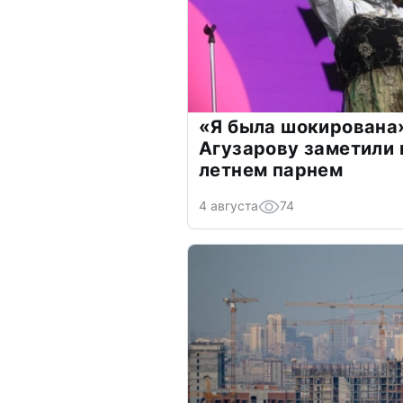
«Я была шокирована
Агузарову заметили 
летнем парнем
4 августа
74