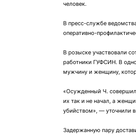
человек.
В пресс-службе ведомства
оперативно-профилактичес
В розыске участвовали со
работники ГУФСИН. В одно
мужчину и женщину, котор
«Осужденный Ч. совершил 
их так и не начал, а женщ
убийством», — уточнили 
Задержанную пару достави