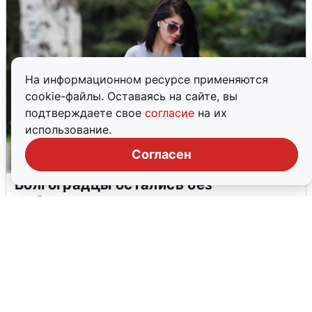
На информационном ресурсе применяются
cookie-файлы. Оставаясь на сайте, вы
подтверждаете свое
согласие
на их
использование.
Согласен
Волгоградцы остались без
мобильного интернета
6 августа
0