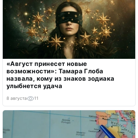
«Август принесет новые
возможности»: Тамара Глоба
назвала, кому из знаков зодиака
улыбнется удача
8 августа
11