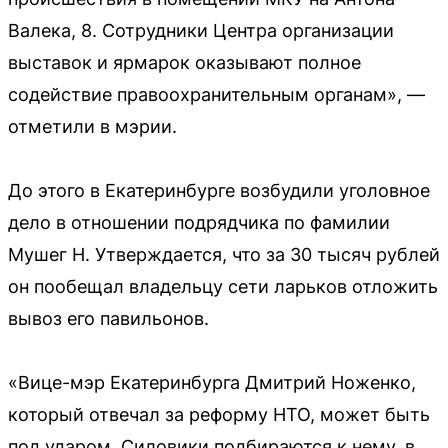
Валека, 8. Сотрудники Центра организации
выставок и ярмарок оказывают полное
содействие правоохранительным органам», —
отметили в мэрии.
До этого в Екатеринбурге возбудили уголовное
дело в отношении подрядчика по фамилии
Мушег Н. Утверждается, что за 30 тысяч рублей
он пообещал владельцу сети ларьков отложить
вывоз его павильонов.
«Вице-мэр Екатеринбурга Дмитрий Ноженко,
который отвечал за реформу НТО, может быть
под ударом. Силовики подбираются к нему, в