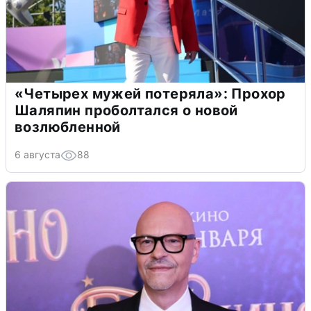
«Четырех мужей потеряла»: Прохор
Шаляпин проболтался о новой
возлюбленной
6 августа
88