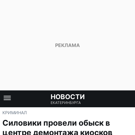
НОВОСТИ
ЕКАТЕРИНБУРГА
КРИМИНАЛ
Силовики провели обыск в
центре демонтажа киосков