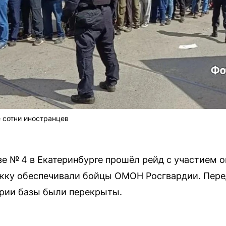
 сотни иностранцев
е № 4 в Екатеринбурге прошёл рейд с участием 
жку обеспечивали бойцы ОМОН Росгвардии. Пере
ории базы были перекрыты.