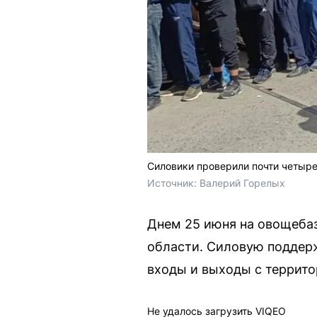
Силовики проверили почти четыре
Источник: 
Валерий Горелых
Днем 25 июня на овощебаз
области. Силовую поддер
входы и выходы с террит
Не удалось загрузить VIQEO