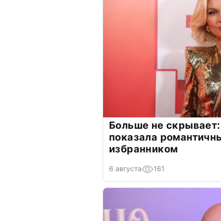
Больше не скрывает:
показала романтичн
избранником
6 августа
161