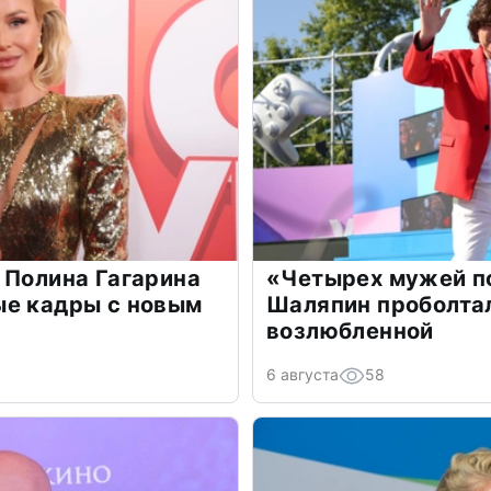
 Полина Гагарина
«Четырех мужей п
ые кадры с новым
Шаляпин проболтал
возлюбленной
6 августа
58