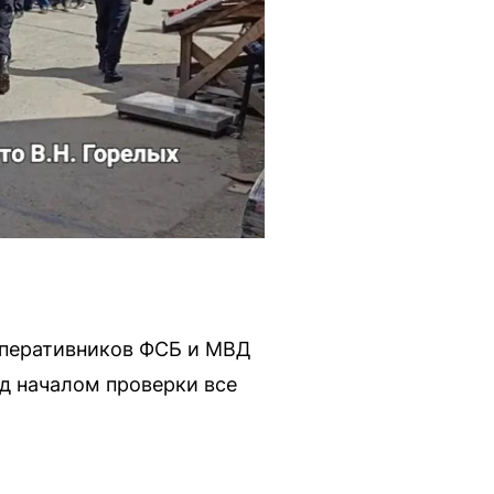
оперативников ФСБ и МВД
д началом проверки все