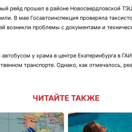
ный рейд прошел в районе Новосвердловской ТЭ
орили. В мае Госавтоинспекция проверяла таксис
лей возникли проблемы с документами и техниче
 автобусом у храма в центре Екатеринбурга в ГА
твенном транспорте. Однако, как отмечалось, ре
ЧИТАЙТЕ ТАКЖЕ