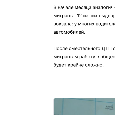
В начале месяца аналогич
мигранта, 12 из них выдв
вокзала: у многих водите
автомобилей.
После смертельного ДТП с
мигрантам работу в общес
будет крайне сложно.