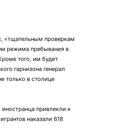
х, «тщательным проверкам
ием режима пребывания в
Кроме того, им будет
кого гарнизона генерал
е только в столице
1 иностранца привлекли к
игрантов наказали 618