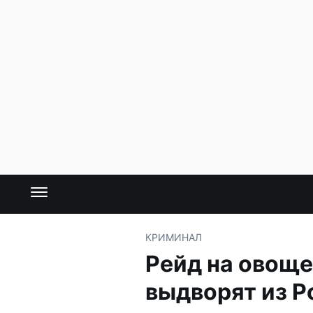
КРИМИНАЛ
Рейд на овоще
выдворят из Р