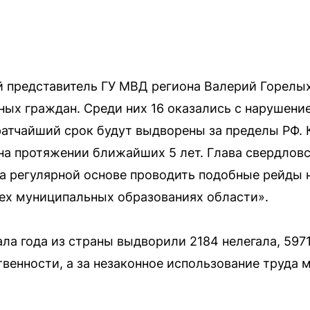
 представитель ГУ МВД региона Валерий Горелы
ных граждан. Среди них 16 оказались с нарушен
кратчайший срок будут выдворены за пределы РФ. 
на протяжении ближайших 5 лет. Глава свердловс
а регулярной основе проводить подобные рейды н
всех муниципальных образованиях области».
ала года из страны выдворили 2184 нелегала, 597
венности, а за незаконное использование труда м