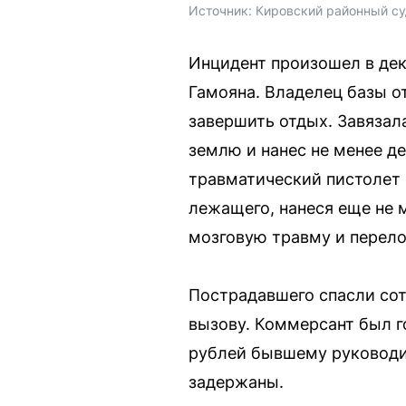
Источник: 
Кировский районный су
Инцидент произошел в дек
Гамояна. Владелец базы о
завершить отдых. Завязал
землю и нанес не менее д
травматический пистолет 
лежащего, нанеся еще не 
мозговую травму и перело
Пострадавшего спасли сот
вызову. Коммерсант был г
рублей бывшему руководи
задержаны.