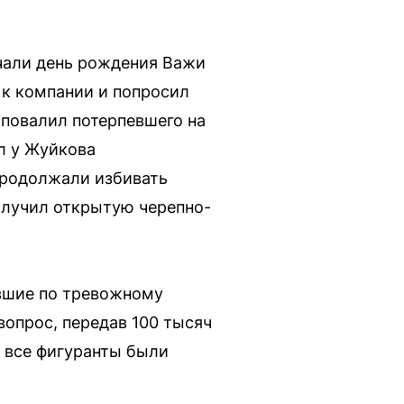
ечали день рождения Важи
 к компании и попросил
 повалил потерпевшего на
л у Жуйкова
продолжали избивать
получил открытую черепно-
ывшие по тревожному
опрос, передав 100 тысяч
 все фигуранты были