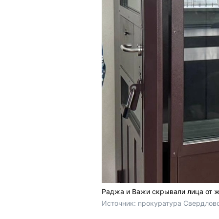
Раджа и Важи скрывали лица от ж
Источник: 
прокуратура Свердловс