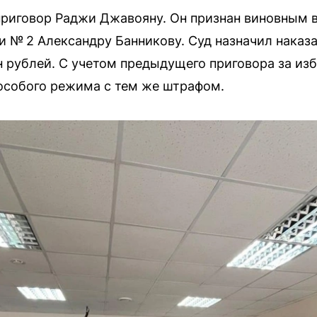
приговор Раджи Джавояну. Он признан виновным 
и № 2 Александру Банникову. Суд назначил наказа
 рублей. С учетом предыдущего приговора за из
 особого режима с тем же штрафом.