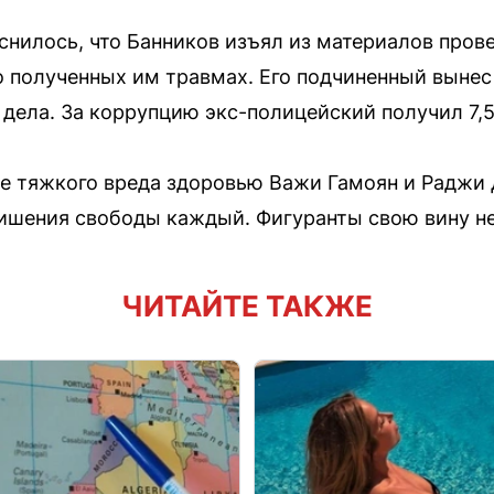
снилось, что Банников изъял из материалов пров
о полученных им травмах. Его подчиненный вынес
 дела. За коррупцию экс-полицейский получил 7,
е тяжкого вреда здоровью Важи Гамоян и Раджи
лишения свободы каждый. Фигуранты свою вину не
ЧИТАЙТЕ ТАКЖЕ