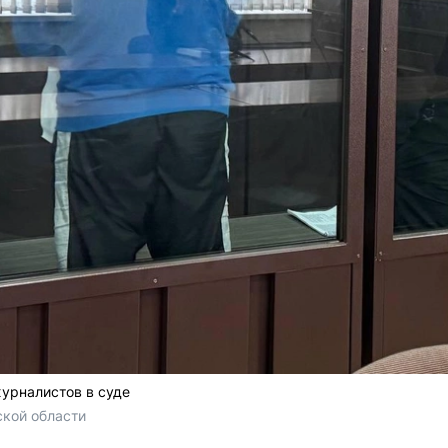
урналистов в суде
кой области