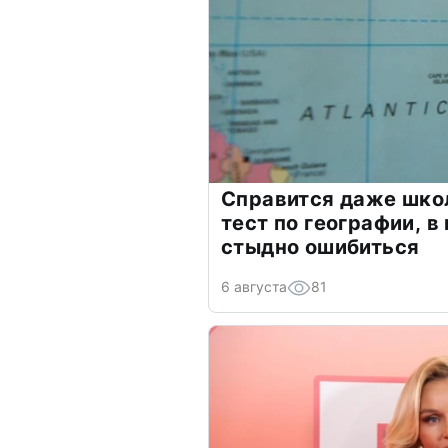
Справится даже шко
тест по географии, в
стыдно ошибиться
6 августа
81