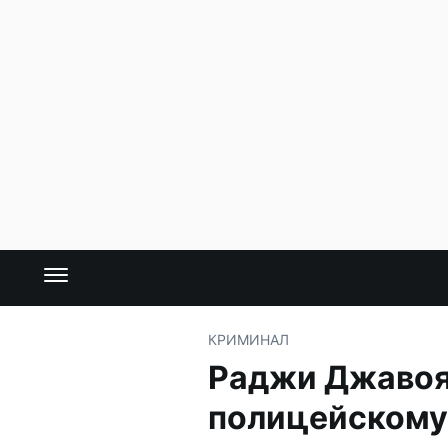
КРИМИНАЛ
Раджи Джавоян
полицейскому