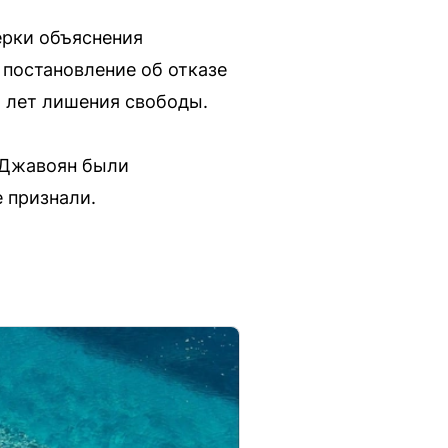
ерки объяснения
 постановление об отказе
5 лет лишения свободы.
 Джавоян были
 признали.