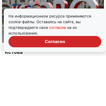
На информационном ресурсе применяются
cookie-файлы. Оставаясь на сайте, вы
подтверждаете свое
согласие
на их
использование.
Согласен
Грохот в небе разбудил жителей
Кстова
4 августа
0