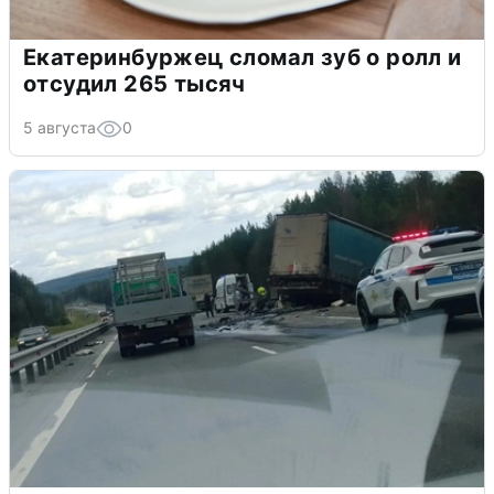
Екатеринбуржец сломал зуб о ролл и
отсудил 265 тысяч
5 августа
0