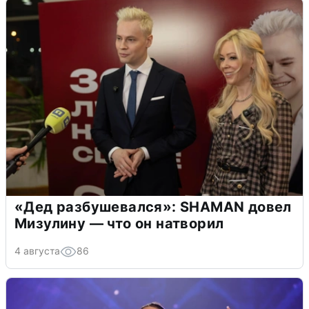
«Дед разбушевался»: SHAMAN довел
Мизулину — что он натворил
4 августа
86