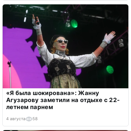
«Я была шокирована»: Жанну
Агузарову заметили на отдыхе с 22-
летнем парнем
4 августа
58