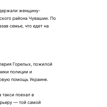
адержали женщину-
ского района Чувашии. По
зав семье, что едет на
лерия Горелых, пожилой
ники полиции и
совую помощь Украине.
 такси поехал в
урьеру — той самой