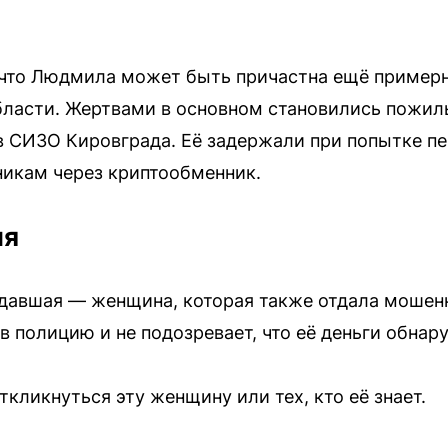
 что Людмила может быть причастна ещё примерн
бласти. Жертвами в основном становились пожи
в СИЗО Кировграда. Её задержали при попытке п
икам через криптообменник.
ия
адавшая — женщина, которая также отдала мошен
в полицию и не подозревает, что её деньги обнар
кликнуться эту женщину или тех, кто её знает.