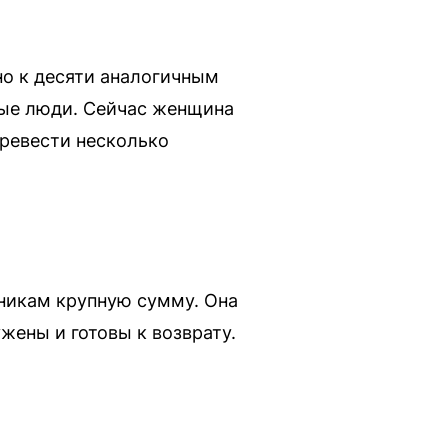
о к десяти аналогичным
лые люди. Сейчас женщина
еревести несколько
никам крупную сумму. Она
ужены и готовы к возврату.