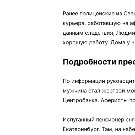
Ранее полицейские из Све
курьера, работавшую на а
данным следствия, Людмила
хорошую работу. Дома у н
Подробности пре
По информации руководит
мужчина стал жертвой мош
Центробанка. Аферисты пр
Испуганный пенсионер сня
Екатеринбург. Там, на на