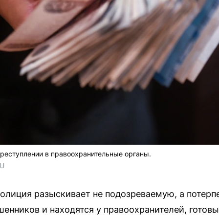
реступлении в правоохранительные органы.
RU
олиция разыскивает не подозреваемую, а потерп
шенников и находятся у правоохранителей, готовы