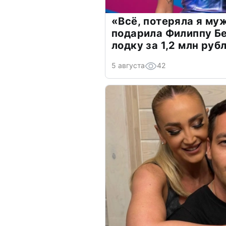
«Всё, потеряла я му
подарила Филиппу Б
лодку за 1,2 млн руб
5 августа
42