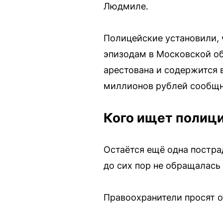
Людмиле.
Полицейские установили,
эпизодам в Московской о
арестована и содержится 
миллионов рублей сообщн
Кого ищет полиц
Остаётся ещё одна постр
до сих пор не обращалась 
Правоохранители просят от