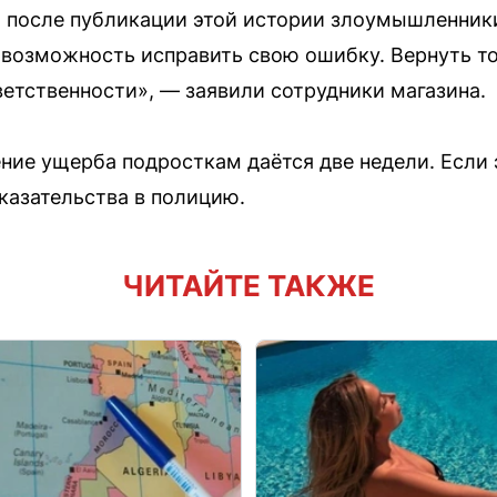
о после публикации этой истории злоумышленник
 возможность исправить свою ошибку. Вернуть то
ветственности», — заявили сотрудники магазина.
ие ущерба подросткам даётся две недели. Если э
казательства в полицию.
ЧИТАЙТЕ ТАКЖЕ