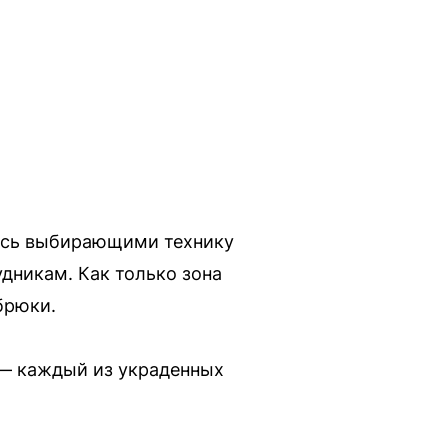
лись выбирающими технику
удникам. Как только зона
брюки.
 — каждый из украденных