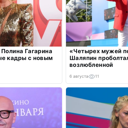
 Полина Гагарина
«Четырех мужей п
ые кадры с новым
Шаляпин проболтал
возлюбленной
6 августа
11