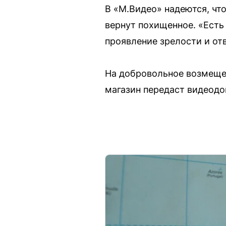
В «М.Видео» надеются, чт
вернут похищенное. «Есть
проявление зрелости и от
На добровольное возмещен
магазин передаст видеодо