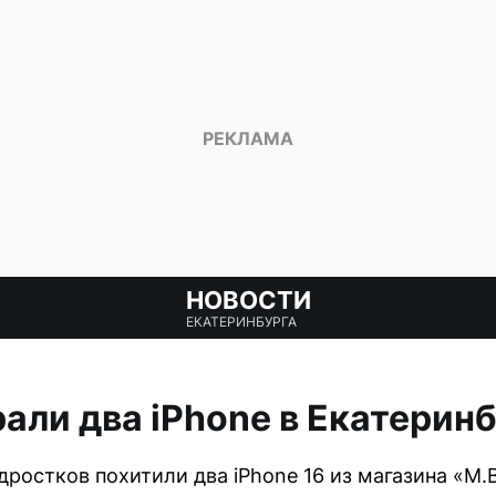
НОВОСТИ
ЕКАТЕРИНБУРГА
али два iPhone в Екатеринб
дростков похитили два iPhone 16 из магазина «М.