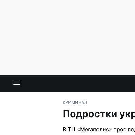
КРИМИНАЛ
Подростки укр
В ТЦ «Мегаполис» трое по