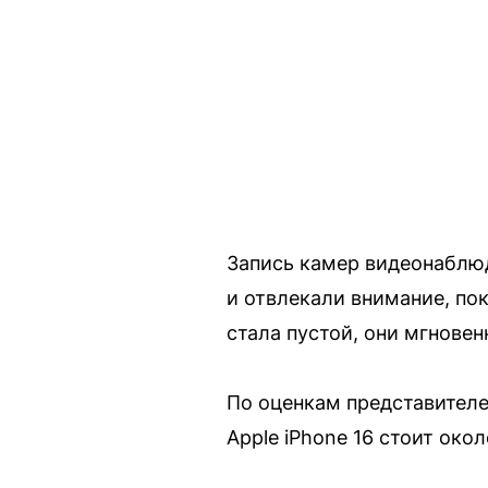
Запись камер видеонаблю
и отвлекали внимание, пок
стала пустой, они мгновен
По оценкам представител
Apple iPhone 16 стоит око