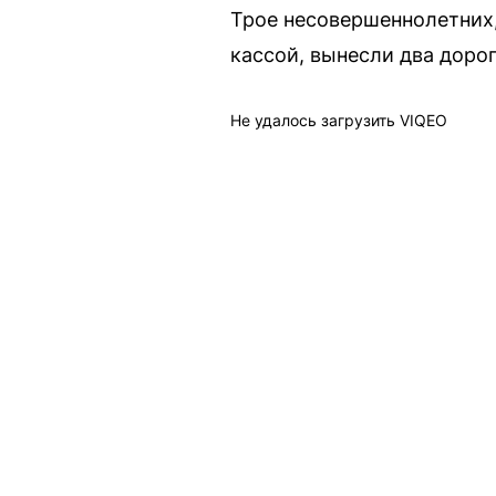
Трое несовершеннолетних
кассой, вынесли два доро
Не удалось загрузить VIQEO