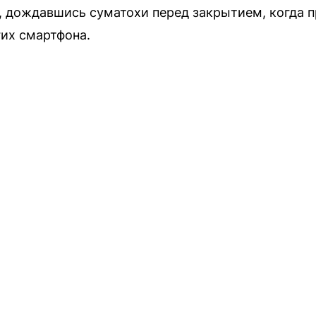
, дождавшись суматохи перед закрытием, когда 
гих смартфона.