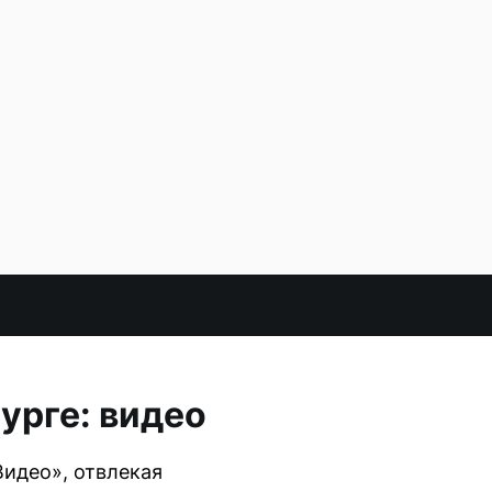
урге: видео
Видео», отвлекая