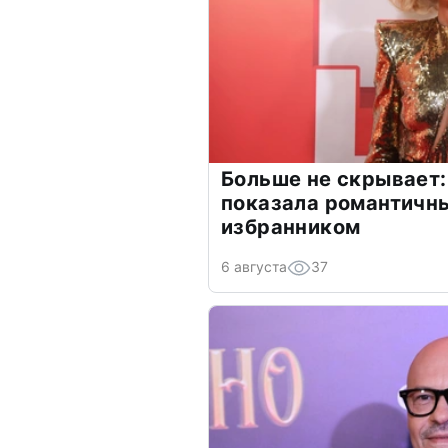
Больше не скрывает:
показала романтичн
избранником
6 августа
37