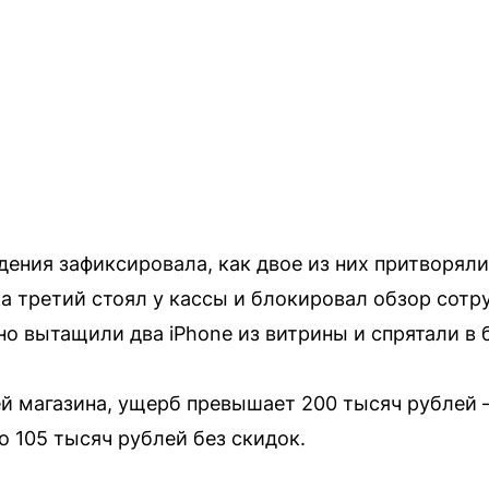
дения зафиксировала, как двое из них притворя
а третий стоял у кассы и блокировал обзор сотр
но вытащили два iPhone из витрины и спрятали в 
ей магазина, ущерб превышает 200 тысяч рублей
ло 105 тысяч рублей без скидок.