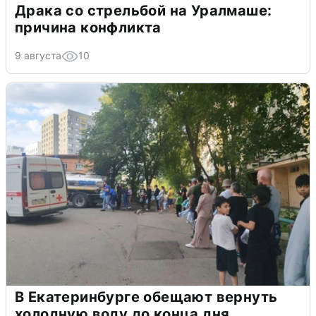
Драка со стрельбой на Уралмаше:
причина конфликта
9 августа
10
В Екатеринбурге обещают вернуть
холодную воду до конца дня