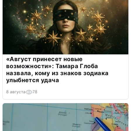
«Август принесет новые
возможности»: Тамара Глоба
назвала, кому из знаков зодиака
улыбнется удача
8 августа
78