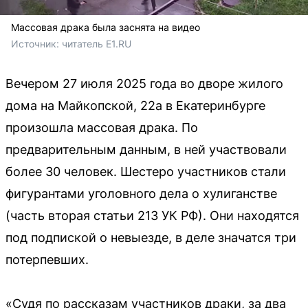
Массовая драка была заснята на видео
Источник: 
читатель Е1.RU
Вечером 27 июля 2025 года во дворе жилого
дома на Майкопской, 22а в Екатеринбурге
произошла массовая драка. По
предварительным данным, в ней участвовали
более 30 человек. Шестеро участников стали
фигурантами уголовного дела о хулиганстве
(часть вторая статьи 213 УК РФ). Они находятся
под подпиской о невыезде, в деле значатся три
потерпевших.
«Судя по рассказам участников драки, за два