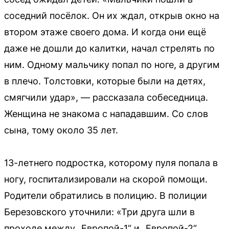
соседний посёлок. Он их ждал, открыв окно на
втором этаже своего дома. И когда они ещё
даже не дошли до калитки, начал стрелять по
ним. Одному мальчику попал по ноге, а другим
в плечо. Толстовки, которые были на детях,
смягчили удар», — рассказала собеседница.
Женщина не знакома с нападавшим. Со слов
сына, тому около 35 лет.
13-летнего подростка, которому пуля попала в
ногу, госпитализировали на скорой помощи.
Родители обратились в полицию. В полиции
Березовского уточнили: «Три друга шли в
проходе между „Европой-1“ и „Европой-2“,