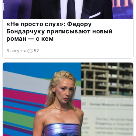
«Не просто слух»: Федору
Бондарчуку приписывают новый
роман — с кем
6 августа
52