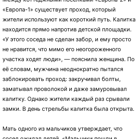
«Европа-1» существует проход, который
жители используют как короткий путь. Калитка
находится прямо напротив детской площадки.
«У этого соседа не сделан забор, и ему просто
не нравится, что мимо его неогороженного
участка ходят люди», — пояснила женщина. По
её словам, мужчина неоднократно пытался
заблокировать проход: закручивал болты,
заматывал проволокой и даже замуровывал
калитку. Однако жители каждый раз срывали
замки. В день стрельбы калитка была открыта.
Мать одного из мальчиков утверждает, что
сосед ожидал детей. «Мальчики пошли в