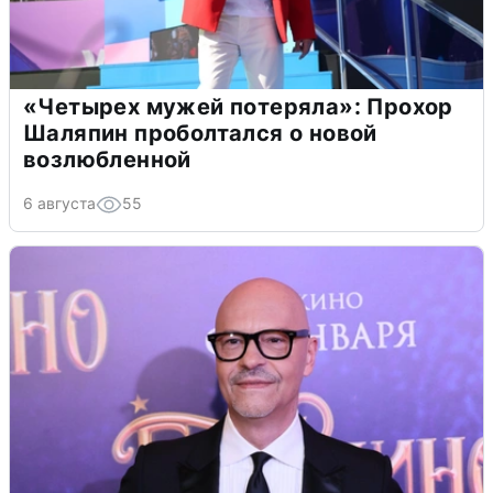
«Четырех мужей потеряла»: Прохор
Шаляпин проболтался о новой
возлюбленной
6 августа
55