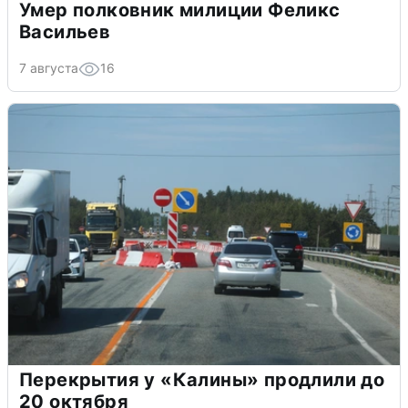
Умер полковник милиции Феликс
Васильев
7 августа
16
Перекрытия у «Калины» продлили до
20 октября