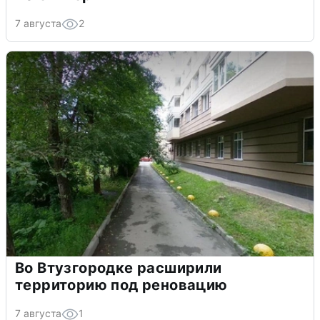
7 августа
2
Во Втузгородке расширили
территорию под реновацию
7 августа
1