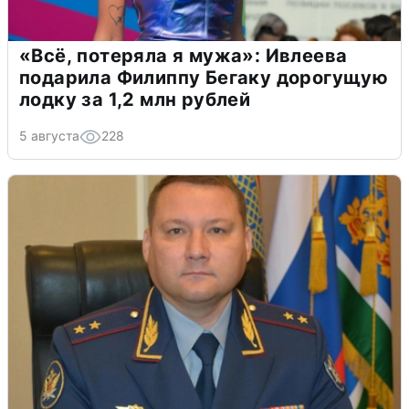
«Всё, потеряла я мужа»: Ивлеева
подарила Филиппу Бегаку дорогущую
лодку за 1,2 млн рублей
5 августа
228