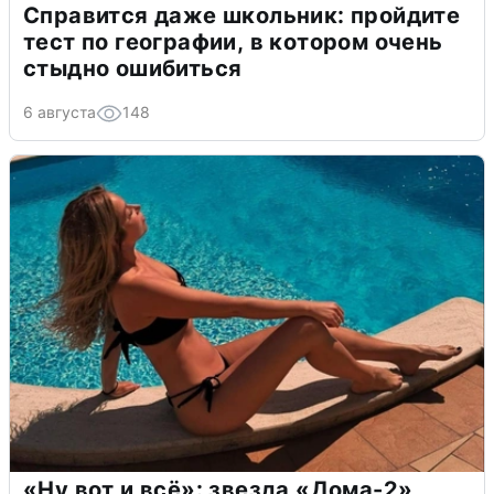
Справится даже школьник: пройдите
тест по географии, в котором очень
стыдно ошибиться
6 августа
148
«Ну вот и всё»: звезда «Дома-2»