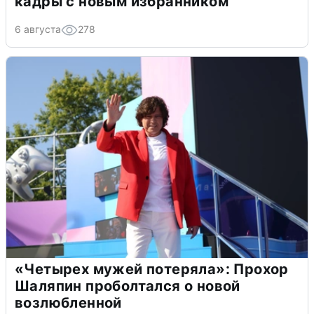
кадры с новым избранником
6 августа
278
«Четырех мужей потеряла»: Прохор
Шаляпин проболтался о новой
возлюбленной