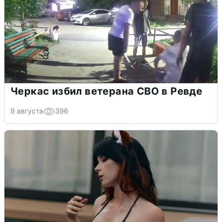
Черкас избил ветерана СВО в Ревде
9 августа
396