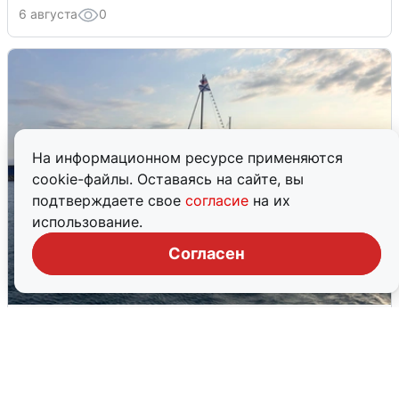
6 августа
0
На информационном ресурсе применяются
cookie-файлы. Оставаясь на сайте, вы
подтверждаете свое
согласие
на их
использование.
Согласен
В Сочи сняли угрозу атаки БПЛА,
аэропорт закрыт
6 августа
0