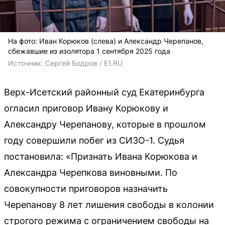
На фото: Иван Корюков (слева) и Александр Черепанов,
сбежавшие из изолятора 1 сентября 2025 года
Источник: 
Сергей Бодров / Е1.RU
Верх-Исетский районный суд Екатеринбурга
огласил приговор Ивану Корюкову и
Александру Черепанову, которые в прошлом
году совершили побег из СИЗО-1. Судья
постановила: «Признать Ивана Корюкова и
Александра Черепкова виновными. По
совокупности приговоров назначить
Черепанову 8 лет лишения свободы в колонии
строгого режима с ограничением свободы на