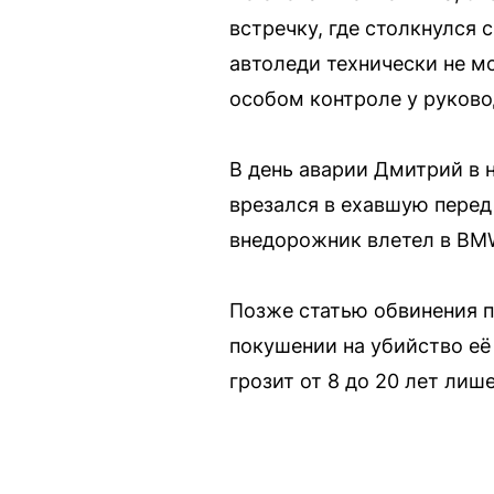
встречку, где столкнулся 
автоледи технически не м
особом контроле у руково
В день аварии Дмитрий в 
врезался в ехавшую перед
внедорожник влетел в BM
Позже статью обвинения п
покушении на убийство её ре
грозит от 8 до 20 лет ли