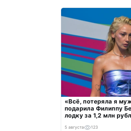
«Всё, потеряла я му
подарила Филиппу Б
лодку за 1,2 млн руб
5 августа
123