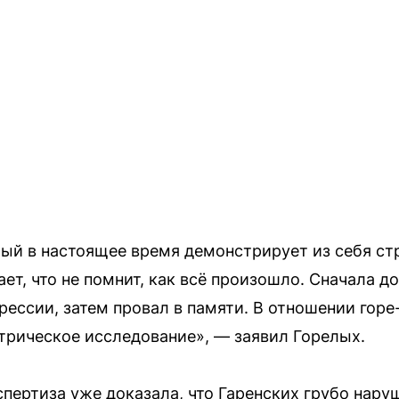
ый в настоящее время демонстрирует из себя ст
ет, что не помнит, как всё произошло. Сначала д
рессии, затем провал в памяти. В отношении гор
трическое исследование», — заявил Горелых.
спертиза уже доказала, что Гаренских грубо нару