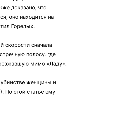
кже доказано, что
я, оно находится на
тил Горелых.
ой скорости сначала
стречную полосу, где
роезжавшую мимо «Ладу».
в убийстве женщины и
Ф). По этой статье ему