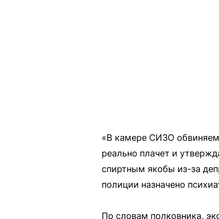
«В камере СИЗО обвиняем
реально плачет и утвержда
спиртным якобы из-за деп
полиции назначено психиа
По словам полковника, эк