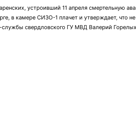
аренских, устроивший 11 апреля смертельную ава
ге, в камере СИЗО-1 плачет и утверждает, что н
с-службы свердловского ГУ МВД Валерий Горелых