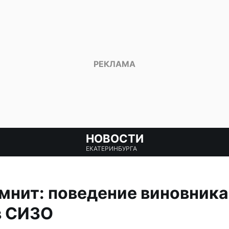
НОВОСТИ
ЕКАТЕРИНБУРГА
омнит: поведение виновника
в СИЗО