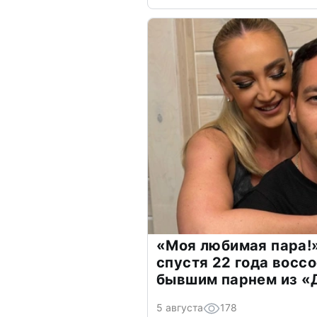
«Моя любимая пара!»
спустя 22 года восс
бывшим парнем из 
5 августа
178