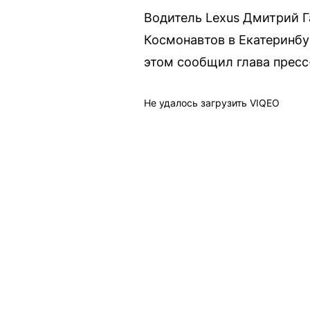
Водитель Lexus Дмитрий Г
Космонавтов в Екатеринбур
этом сообщил глава прес
Не удалось загрузить VIQEO