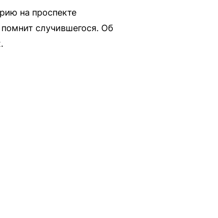
рию на проспекте
е помнит случившегося. Об
.