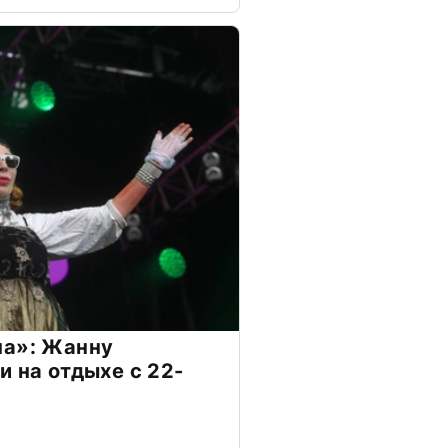
на»: Жанну
и на отдыхе с 22-