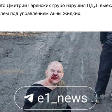
что Дмитрий Гаренских грубо нарушил ПДД, выеха
илем под управлением Анны Жидких.