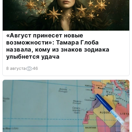
«Август принесет новые
возможности»: Тамара Глоба
назвала, кому из знаков зодиака
улыбнется удача
8 августа
46