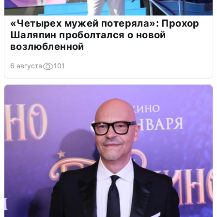
«Четырех мужей потеряла»: Прохор
Шаляпин проболтался о новой
возлюбленной
6 августа
101