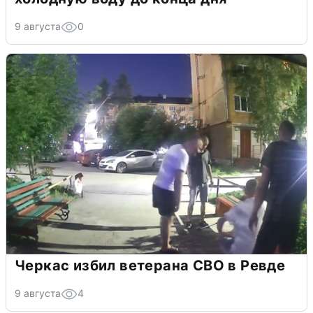
9 августа
0
Черкас избил ветерана СВО в Ревде
9 августа
4