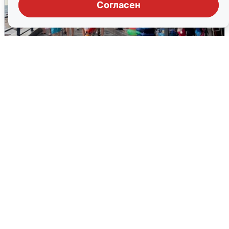
Согласен
В Сочи объявили угрозу атаки БПЛА и
закрыли пляжи
6 августа
0