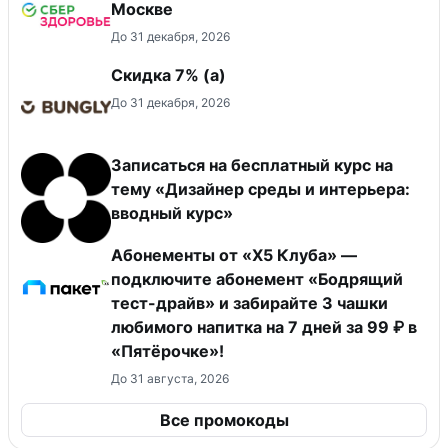
Москве
До 31 декабря, 2026
Скидка ​7% (а)
До 31 декабря, 2026
Записаться на бесплатный курс на
тему «Дизайнер среды и интерьера:
вводный курс»
Абонементы от «Х5 Клуба» —
подключите абонемент «Бодрящий
тест-драйв» и забирайте 3 чашки
любимого напитка на 7 дней за 99 ₽ в
«Пятёрочке»!
До 31 августа, 2026
Все промокоды