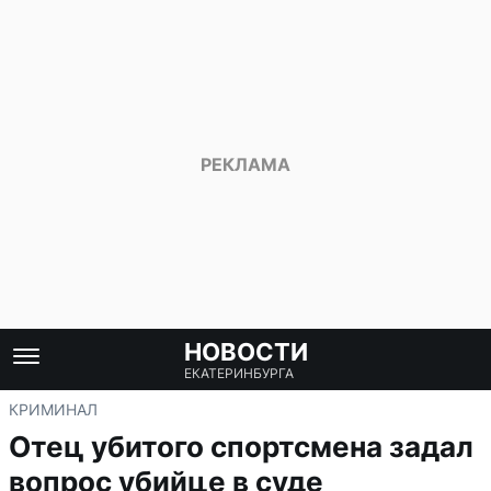
НОВОСТИ
ЕКАТЕРИНБУРГА
КРИМИНАЛ
Отец убитого спортсмена задал
вопрос убийце в суде