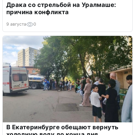
Драка со стрельбой на Уралмаше:
причина конфликта
9 августа
0
В Екатеринбурге обещают вернуть
холодную воду до конца дня