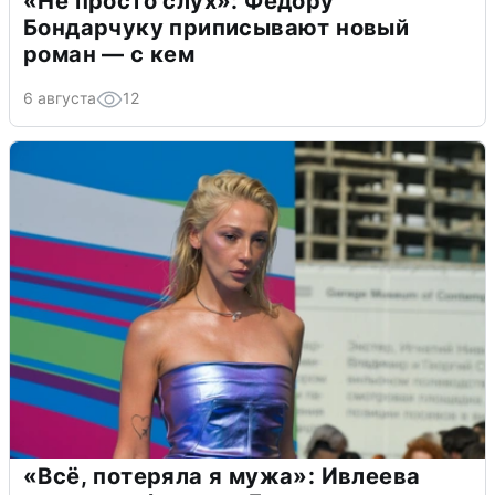
«Не просто слух»: Федору
Бондарчуку приписывают новый
роман — с кем
6 августа
12
«Всё, потеряла я мужа»: Ивлеева