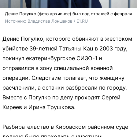
Денис Погулко (фото архивное) был под стражей с февраля
Источник: 
Владислав Лоншаков / E1.RU
Денис Погулко, которого обвиняют в жестоком
убийстве 39-летней Татьяны Кац в 2003 году,
покинул екатеринбургское СИЗО-1 и
отправился в зону специальной военной
операции. Следствие полагает, что женщину
расчленили, а останки разбросали по городу.
Вместе с Погулко по делу проходят Сергей
Киреев и Ирина Трушкова.
Разбирательство в Кировском районном суде
должно было проходить с участием