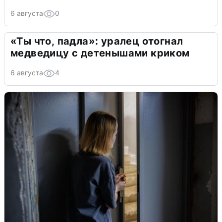
6 августа
0
«Ты что, падла»: уралец отогнал
медведицу с детенышами криком
6 августа
4