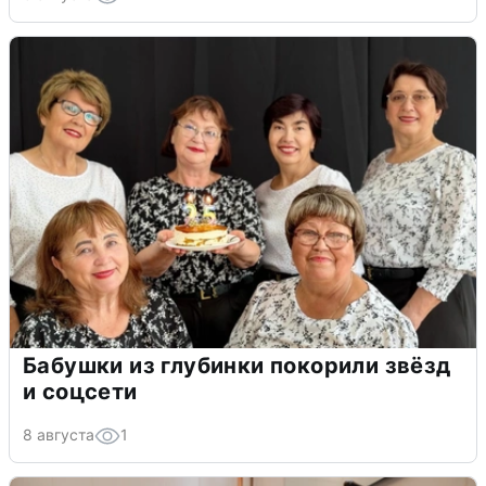
Бабушки из глубинки покорили звёзд
и соцсети
8 августа
1