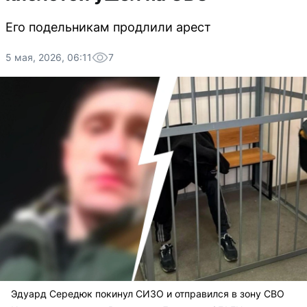
Его подельникам продлили арест
5 мая, 2026, 06:11
7
Эдуард Середюк покинул СИЗО и отправился в зону СВО