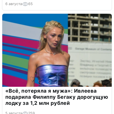
6 августа
65
«Всё, потеряла я мужа»: Ивлеева
подарила Филиппу Бегаку дорогущую
лодку за 1,2 млн рублей
5 августа
259