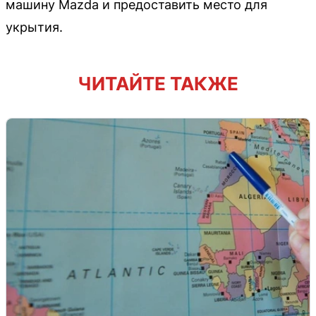
машину Mazda и предоставить место для
укрытия.
ЧИТАЙТЕ ТАКЖЕ