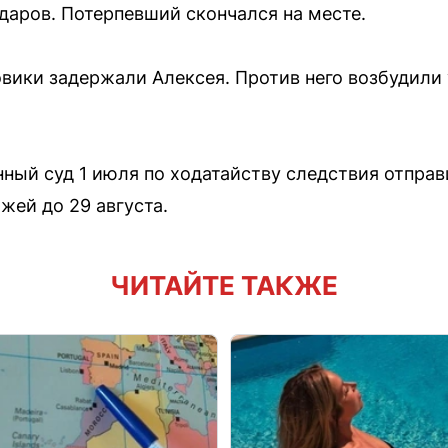
ударов. Потерпевший скончался на месте.
ики задержали Алексея. Против него возбудили 
ый суд 1 июля по ходатайству следствия отправ
жей до 29 августа.
ЧИТАЙТЕ ТАКЖЕ