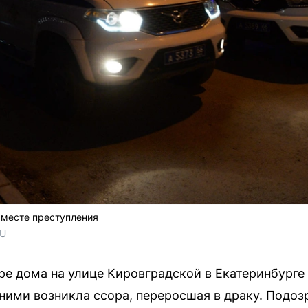
месте преступления
RU
ре дома на улице Кировградской в Екатеринбурге
ними возникла ссора, переросшая в драку. Подо