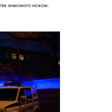
тве знакомого ножом.