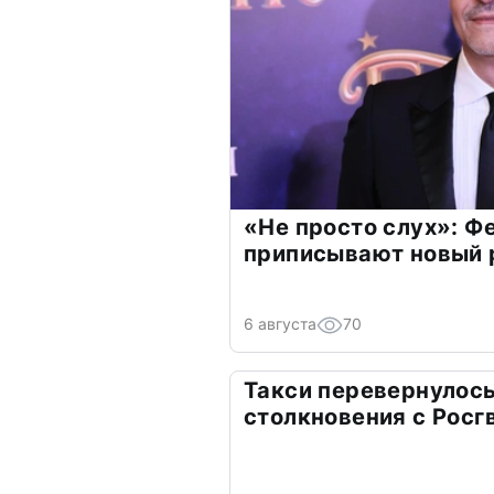
«Не просто слух»: Ф
приписывают новый 
6 августа
70
Такси перевернулось
столкновения с Росг