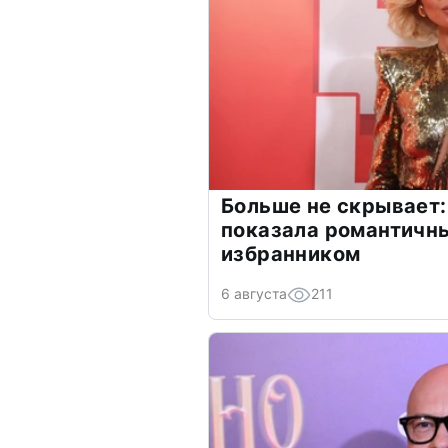
Больше не скрывает:
показала романтичн
избранником
6 августа
211