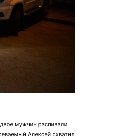
 двое мужчин распивали
зреваемый Алексей схватил