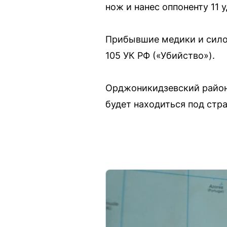
нож и нанес оппоненту 11 
Прибывшие медики и силов
105 УК РФ («Убийство»).
Орджоникидзевский районн
будет находиться под стра