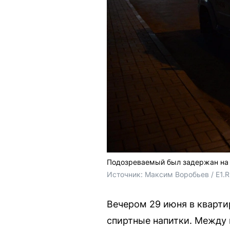
Подозреваемый был задержан на 
Источник: 
Максим Воробьев / E1.
Вечером 29 июня в кварти
спиртные напитки. Между 