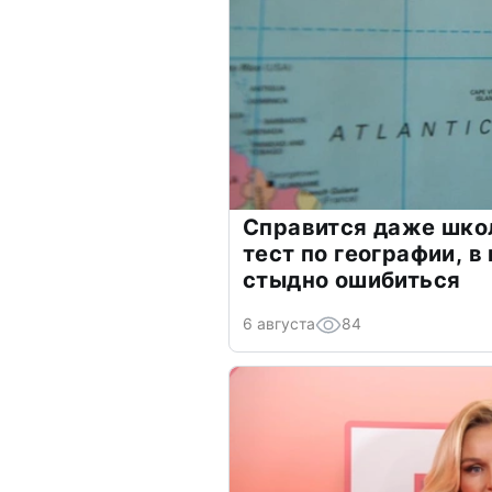
Справится даже шко
тест по географии, в
стыдно ошибиться
6 августа
84