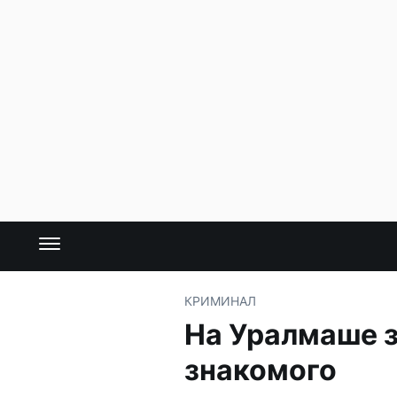
КРИМИНАЛ
На Уралмаше 
знакомого