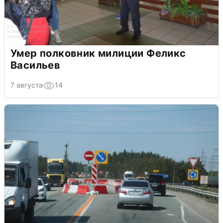
Умер полковник милиции Феликс
Васильев
7 августа
14