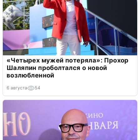
«Четырех мужей потеряла»: Прохор
Шаляпин проболтался о новой
возлюбленной
6 августа
54