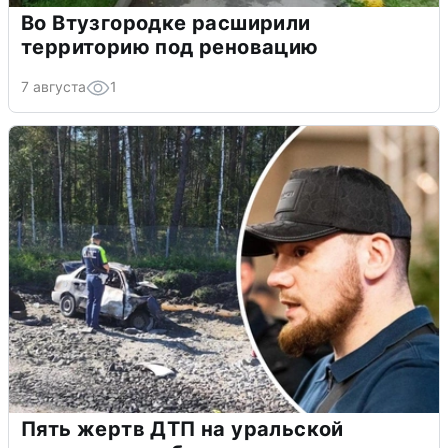
Во Втузгородке расширили
территорию под реновацию
7 августа
1
Пять жертв ДТП на уральской