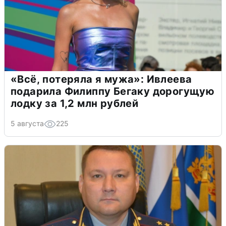
«Всё, потеряла я мужа»: Ивлеева
подарила Филиппу Бегаку дорогущую
лодку за 1,2 млн рублей
5 августа
225