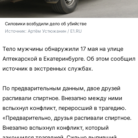
Силовики возбудили дело об убийстве
Источник: 
Артём Устюжанин / E1.RU
Тело мужчины обнаружили 17 мая на улице
Аптекарской в Екатеринбурге. Об этом сообщил
источник в экстренных службах.
По предварительным данным, двое друзей
распивали спиртное. Внезапно между ними
вспыхнул конфликт, переросший в трагедию.
«Предварительно, друзья распивали спиртное.
Внезапно вспыхнул конфликт, который
закончился трагедией. Сильно выпивший