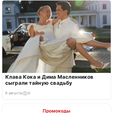
Клава Кока и Дима Масленников
сыграли тайную свадьбу
6 августа
0
Промокоды