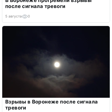
В Воронеже прогремели взрывы
после сигнала тревоги
5 августа
0
Взрывы в Воронеже после сигнала
тревоги