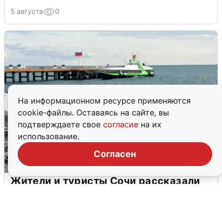
5 августа
0
На информационном ресурсе применяются
cookie-файлы. Оставаясь на сайте, вы
подтверждаете свое
согласие
на их
использование.
Согласен
Жители и туристы Сочи рассказали
об атаке БПЛА 5 августа
5 августа
0