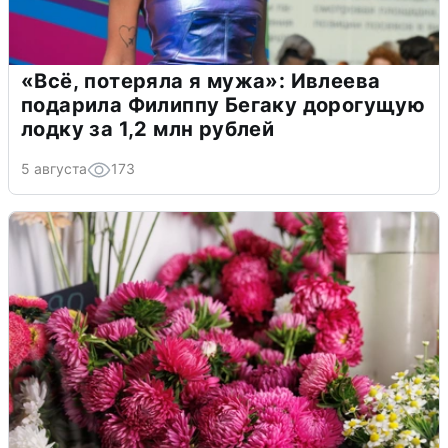
«Всё, потеряла я мужа»: Ивлеева
подарила Филиппу Бегаку дорогущую
лодку за 1,2 млн рублей
5 августа
173