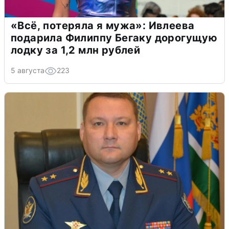
«Всё, потеряла я мужа»: Ивлеева
подарила Филиппу Бегаку дорогущую
лодку за 1,2 млн рублей
5 августа
223