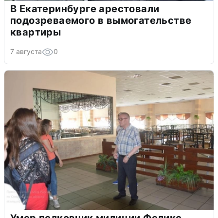
В Екатеринбурге арестовали
подозреваемого в вымогательстве
квартиры
7 августа
0
Умер полковник милиции Феликс