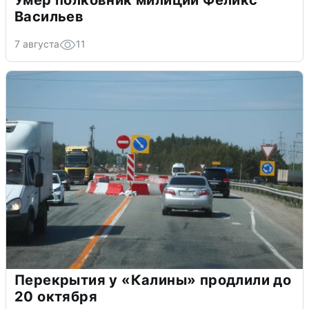
Васильев
7 августа
11
Перекрытия у «Калины» продлили до
20 октября