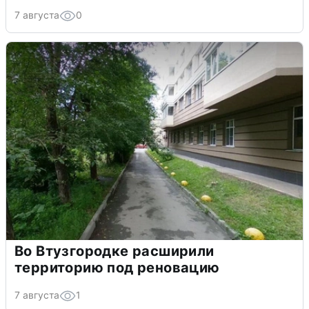
7 августа
0
Во Втузгородке расширили
территорию под реновацию
7 августа
1