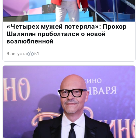
«Четырех мужей потеряла»: Прохор
Шаляпин проболтался о новой
возлюбленной
6 августа
51