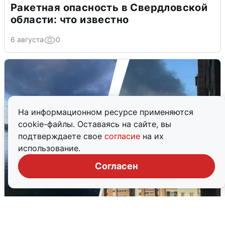
Ракетная опасность в Свердловской
области: что известно
6 августа
0
На информационном ресурсе применяются
cookie-файлы. Оставаясь на сайте, вы
подтверждаете свое
согласие
на их
использование.
Согласен
Ночная атака БПЛА на Ярославль:
попадания и последствия