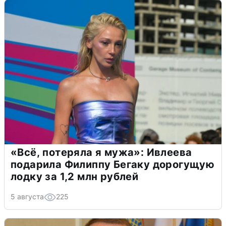
«Всё, потеряла я мужа»: Ивлеева
подарила Филиппу Бегаку дорогущую
лодку за 1,2 млн рублей
5 августа
225