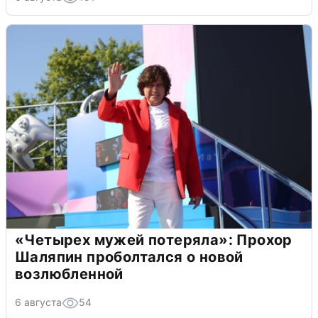
«Четырех мужей потеряла»: Прохор
Шаляпин проболтался о новой
возлюбленной
6 августа
54