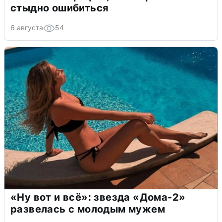
стыдно ошибиться
6 августа
54
«Ну вот и всё»: звезда «Дома-2»
развелась с молодым мужем