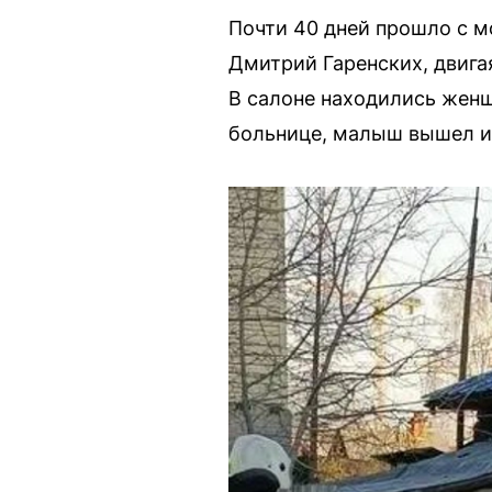
Почти 40 дней прошло с м
Дмитрий Гаренских, двига
В салоне находились женщ
больнице, малыш вышел и