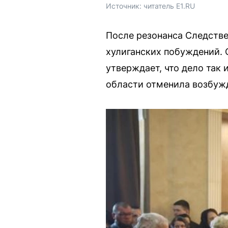
Источник: 
читатель E1.RU
После резонанса Следстве
хулиганских побуждений. 
утверждает, что дело так 
области отменила возбужд