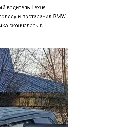
ый водитель Lexus
 полосу и протаранил BMW.
ика скончалась в