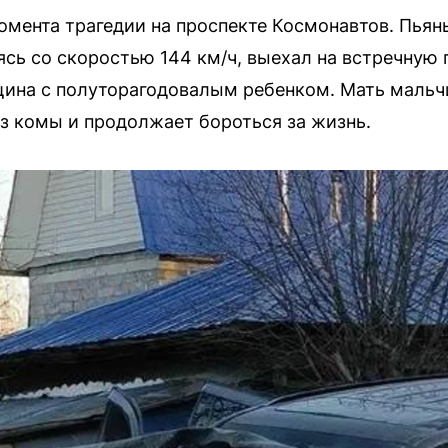
омента трагедии на проспекте Космонавтов. Пьян
ясь со скоростью 144 км/ч, выехал на встречную
ина с полуторагодовалым ребенком. Мать мальч
з комы и продолжает бороться за жизнь.