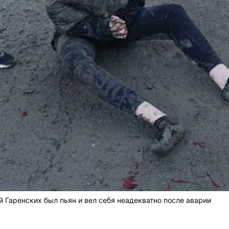
й Гаренских был пьян и вел себя неадекватно после аварии