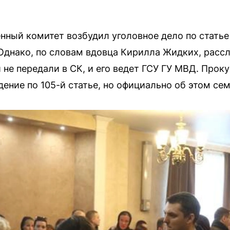
нный комитет возбудил уголовное дело по статье
Однако, по словам вдовца Кирилла Жидких, расс
и не передали в СК, и его ведет ГСУ ГУ МВД. Про
ение по 105-й статье, но официально об этом се