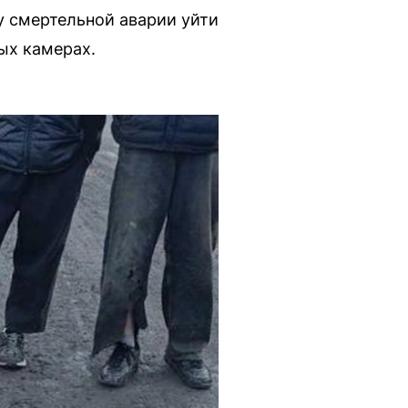
у смертельной аварии уйти
ых камерах.