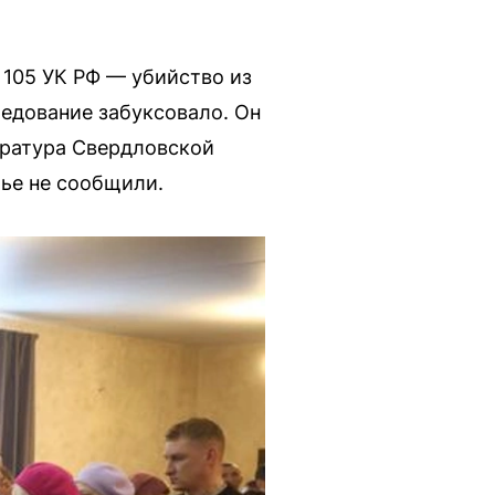
 105 УК РФ — убийство из
ледование забуксовало. Он
куратура Свердловской
мье не сообщили.