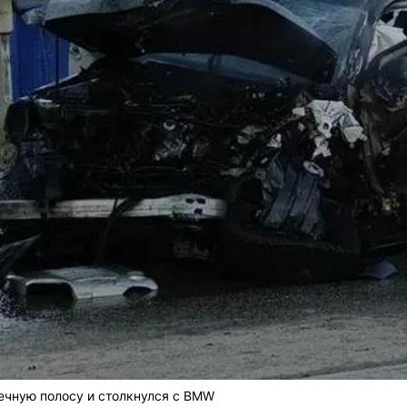
ечную полосу и столкнулся с BMW