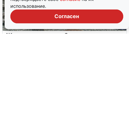
использование.
Согласен
Жители и туристы Сочи рассказали
об атаке БПЛА 5 августа
5 августа
0