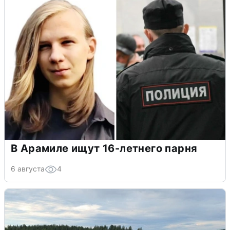
В Арамиле ищут 16-летнего парня
6 августа
4