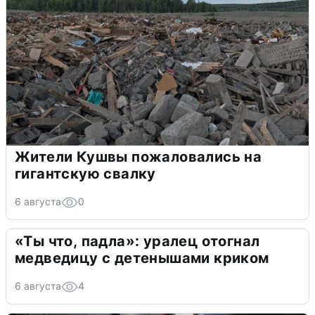
Жители Кушвы пожаловались на
гигантскую свалку
6 августа
0
«Ты что, падла»: уралец отогнал
медведицу с детенышами криком
6 августа
4