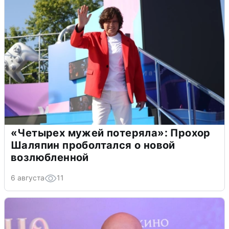
«Четырех мужей потеряла»: Прохор
Шаляпин проболтался о новой
возлюбленной
6 августа
11