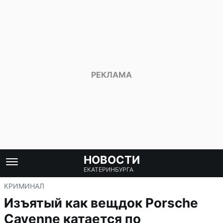
НОВОСТИ
ЕКАТЕРИНБУРГА
КРИМИНАЛ
Изъятый как вещдок Porsche
Cayenne катается по