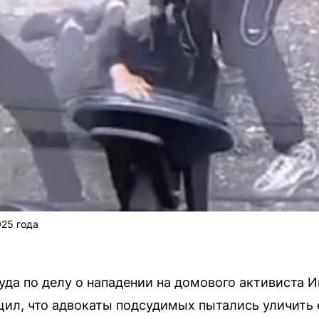
025 года
уда по делу о нападении на домового активиста 
ил, что адвокаты подсудимых пытались уличить 