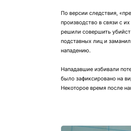
По версии следствия, «пр
производство в связи с и
решили совершить убийств
подставных лиц и заманил
нападению.
Нападавшие избивали пот
было зафиксировано на ви
Некоторое время после на