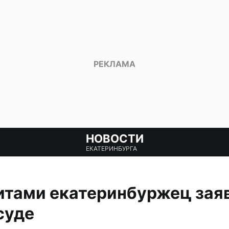
НОВОСТИ
ЕКАТЕРИНБУРГА
итами екатеринбуржец заяв
суде