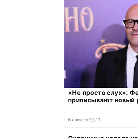
«Не просто слух»: Ф
приписывают новый 
6 августа
13