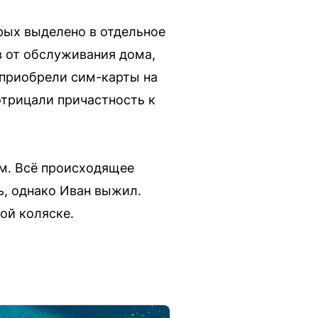
орых выделено в отдельное
в от обслуживания дома,
 приобрели сим-карты на
отрицали причастность к
м. Всё происходящее
ь, однако Иван выжил.
ой коляске.