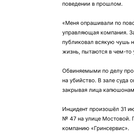
поведении в прошлом.
«Меня опрашивали по пово
управляющая компания. З
публиковал всякую чушь н
жизнь, пытаются в чем-то 
Обвиняемыми по делу про
на убийство. В зале суда 
закрывая лица капюшонам
Инцидент произошёл 31 ию
№ 47 на улице Мостовой.
компанию «Гринсервис».