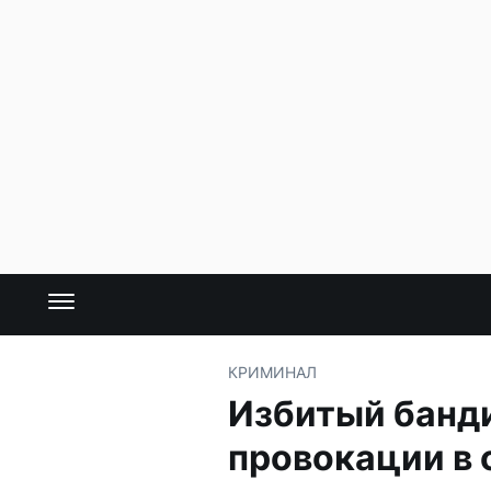
КРИМИНАЛ
Избитый банд
провокации в 