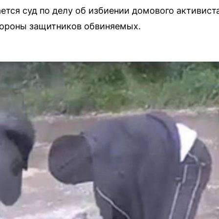
ется суд по делу об избиении домового активист
тороны защитников обвиняемых.