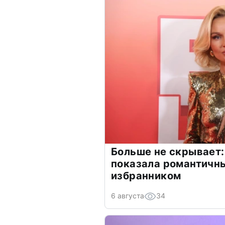
Больше не скрывает:
показала романтичн
избранником
6 августа
34