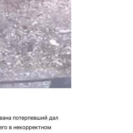
Ивана потерпевший дал
его в некорректном