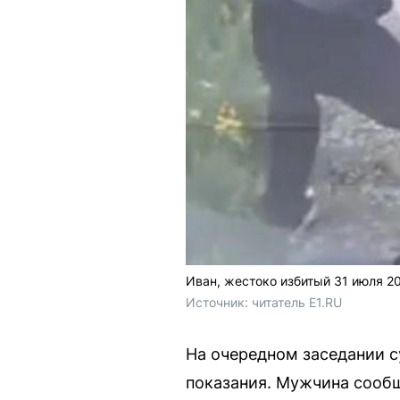
Иван, жестоко избитый 31 июля 2
Источник: 
читатель E1.RU
На очередном заседании с
показания. Мужчина сообщ