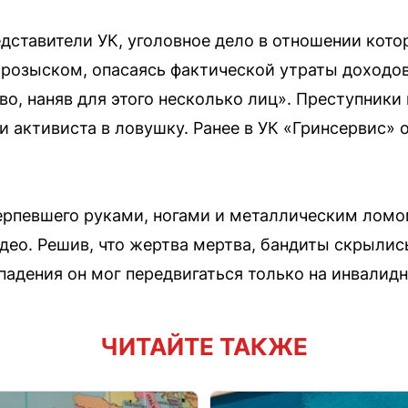
едставители УК, уголовное дело в отношении кот
х розыском, опасаясь фактической утраты доходо
о, наняв для этого несколько лиц». Преступники
и активиста в ловушку. Ранее в УК «Гринсервис» 
ерпевшего руками, ногами и металлическим ломо
део. Решив, что жертва мертва, бандиты скрылис
падения он мог передвигаться только на инвалидн
ЧИТАЙТЕ ТАКЖЕ