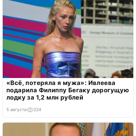
«Всё, потеряла я мужа»: Ивлеева
подарила Филиппу Бегаку дорогущую
лодку за 1,2 млн рублей
5 августа
224