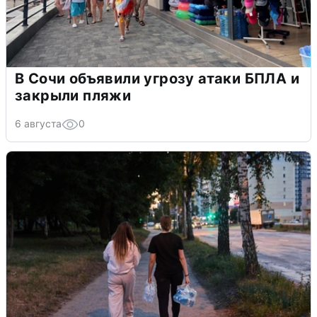
В Сочи объявили угрозу атаки БПЛА и
закрыли пляжи
6 августа
0