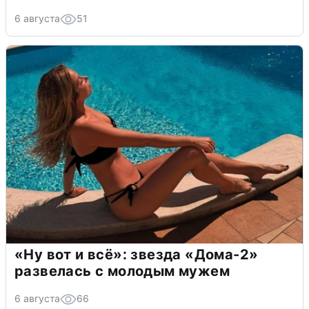
6 августа
51
«Ну вот и всё»: звезда «Дома-2»
развелась с молодым мужем
6 августа
66