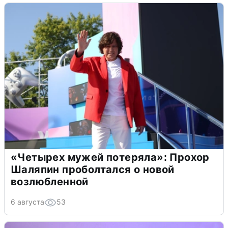
«Четырех мужей потеряла»: Прохор
Шаляпин проболтался о новой
возлюбленной
6 августа
53