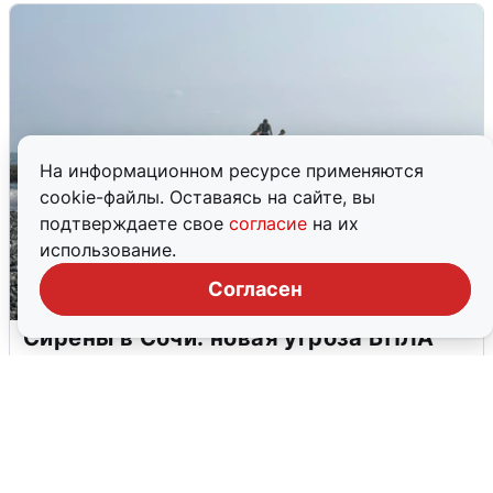
На информационном ресурсе применяются
cookie-файлы. Оставаясь на сайте, вы
подтверждаете свое
согласие
на их
использование.
Согласен
Сирены в Сочи: новая угроза БПЛА
6 августа
0