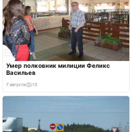
Умер полковник милиции Феликс
Васильев
7 августа
13