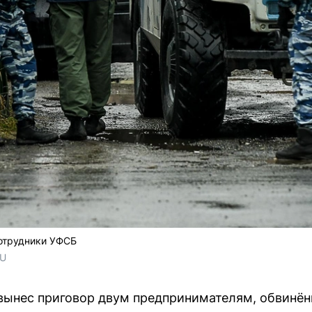
отрудники УФСБ
RU
 вынес приговор двум предпринимателям, обвинё