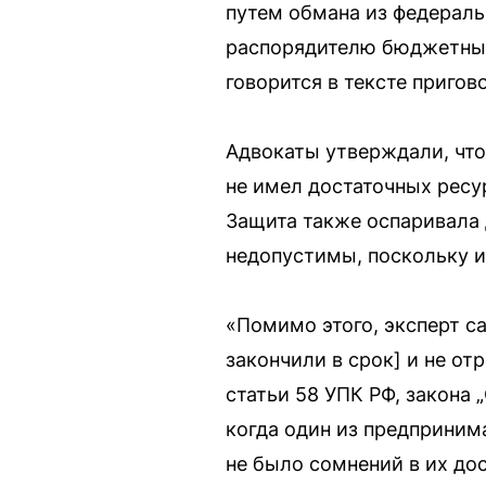
путем обмана из федераль
распорядителю бюджетных 
говорится в тексте пригов
Адвокаты утверждали, что
не имел достаточных ресу
Защита также оспаривала 
недопустимы, поскольку 
«Помимо этого, эксперт с
закончили в срок] и не о
статьи 58 УПК РФ, закона 
когда один из предприним
не было сомнений в их до