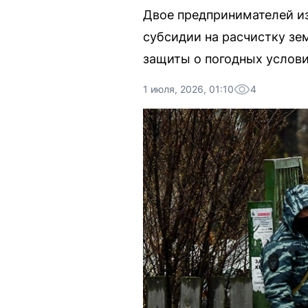
Двое предпринимателей и
субсидии на расчистку зе
защиты о погодных услови
1 июля, 2026, 01:10
4