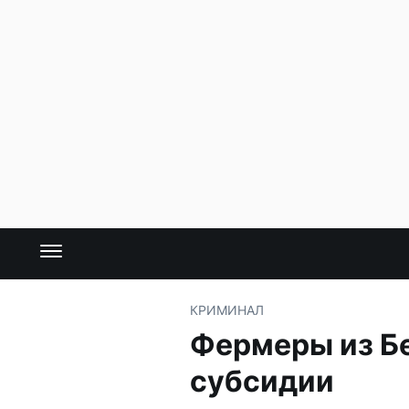
КРИМИНАЛ
Фермеры из Б
субсидии