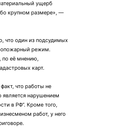
 материальный ущерб
обо крупном размере», —
о, что один из подсудимых
ивопожарный режим.
 по её мнению,
адастровых карт.
факт, что работы не
то является нарушением
сти в РФ“. Кроме того,
изнесменом работ, у него
риговоре.