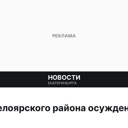
НОВОСТИ
ЕКАТЕРИНБУРГА
елоярского района осужде