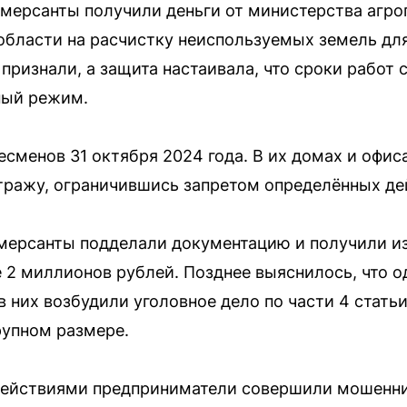
мерсанты получили деньги от министерства агр
области на расчистку неиспользуемых земель дл
 признали, а защита настаивала, что сроки работ 
ный режим.
сменов 31 октября 2024 года. В их домах и офис
 стражу, ограничившись запретом определённых де
ммерсанты подделали документацию и получили и
 2 миллионов рублей. Позднее выяснилось, что о
 них возбудили уголовное дело по части 4 стать
рупном размере.
действиями предприниматели совершили мошенни