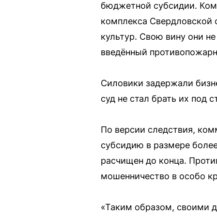
бюджетной субсидии. Ком
комплекса Свердловской 
культур. Свою вину они не
введённый противопожар
Силовики задержали бизне
суд не стал брать их под
По версии следствия, ко
субсидию в размере более
расчищен до конца. Против
мошенничество в особо к
«Таким образом, своими 