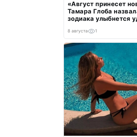
«Август принесет н
Тамара Глоба назвал
зодиака улыбнется у
8 августа
1