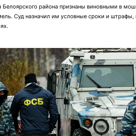
з Белоярского района признаны виновными в мош
мель. Суд назначил им условные сроки и штрафы,
ях.