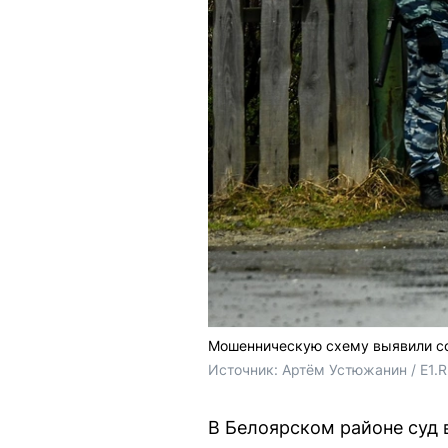
Мошенническую схему выявили с
Источник: 
Артём Устюжанин / E1.
В Белоярском районе суд