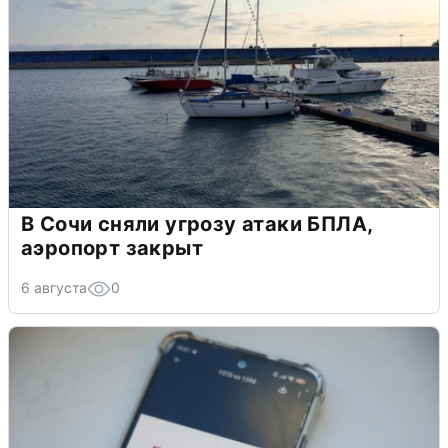
В Сочи сняли угрозу атаки БПЛА,
аэропорт закрыт
6 августа
0