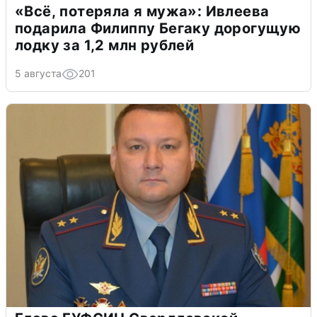
«Всё, потеряла я мужа»: Ивлеева
подарила Филиппу Бегаку дорогущую
лодку за 1,2 млн рублей
5 августа
201