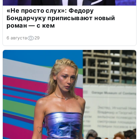
«Не просто слух»: Федору
Бондарчуку приписывают новый
роман — с кем
6 августа
29