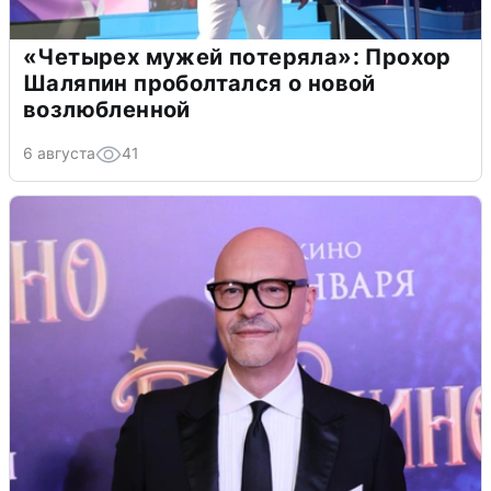
«Четырех мужей потеряла»: Прохор
Шаляпин проболтался о новой
возлюбленной
6 августа
41