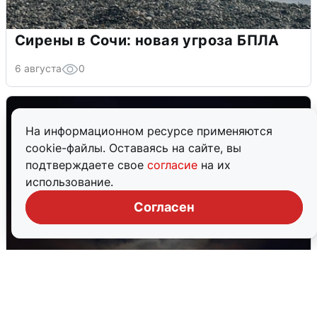
Сирены в Сочи: новая угроза БПЛА
6 августа
0
На информационном ресурсе применяются
cookie-файлы. Оставаясь на сайте, вы
подтверждаете свое
согласие
на их
использование.
Согласен
В Воронеже прогремели взрывы