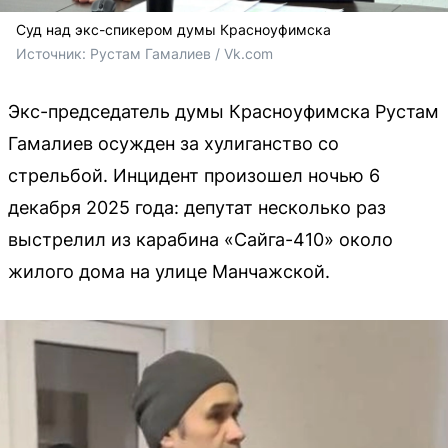
Суд над экс-спикером думы Красноуфимска
Источник: 
Рустам Гамалиев / Vk.com
Экс-председатель думы Красноуфимска Рустам
Гамалиев осужден за хулиганство со
стрельбой. Инцидент произошел ночью 6
декабря 2025 года: депутат несколько раз
выстрелил из карабина «Сайга-410» около
жилого дома на улице Манчажской.