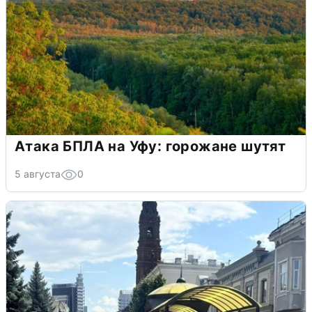
Атака БПЛА на Уфу: горожане шутят
5 августа
0