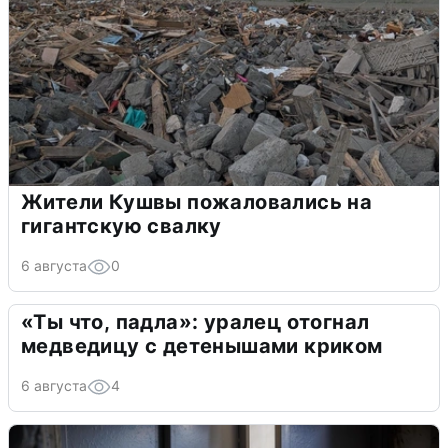
Жители Кушвы пожаловались на
гигантскую свалку
6 августа
0
«Ты что, падла»: уралец отогнал
медведицу с детенышами криком
6 августа
4