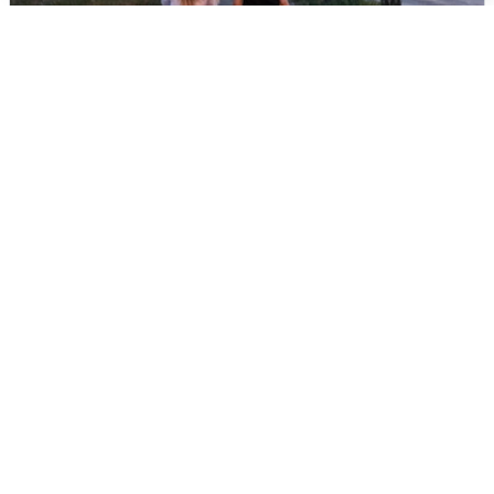
Опубликована карта отключений
воды в Воронеже
6 августа
0