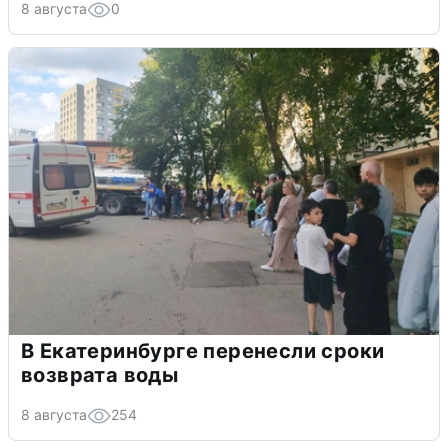
8 августа
0
В Екатеринбурге перенесли сроки
возврата воды
8 августа
254