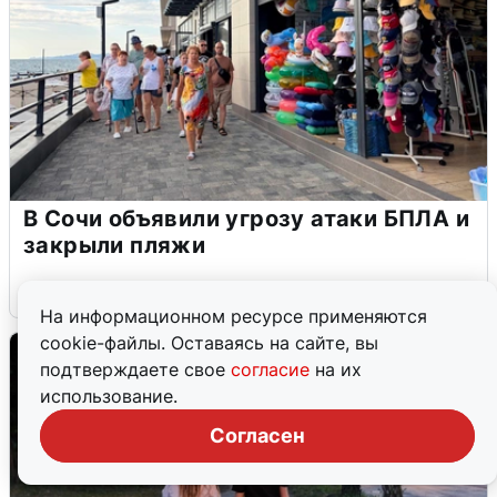
В Сочи объявили угрозу атаки БПЛА и
закрыли пляжи
6 августа
0
На информационном ресурсе применяются
cookie-файлы. Оставаясь на сайте, вы
подтверждаете свое
согласие
на их
использование.
Согласен