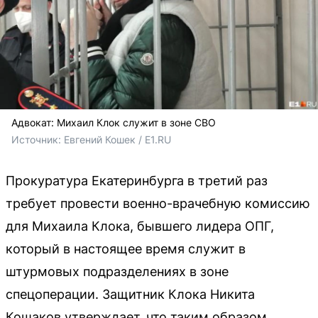
Адвокат: Михаил Клок служит в зоне СВО
Источник: 
Евгений Кошек / E1.RU
Прокуратура Екатеринбурга в третий раз
требует провести военно-врачебную комиссию
для Михаила Клока, бывшего лидера ОПГ,
который в настоящее время служит в
штурмовых подразделениях в зоне
спецоперации. Защитник Клока Никита
Кошаков утверждает, что таким образом