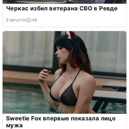
Черкас избил ветерана СВО в Ревде
9 августа
46
Sweetie Fox впервые показала лицо
мужа