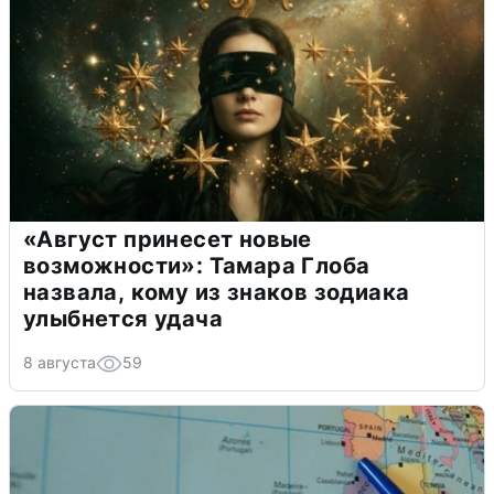
«Август принесет новые
возможности»: Тамара Глоба
назвала, кому из знаков зодиака
улыбнется удача
8 августа
59