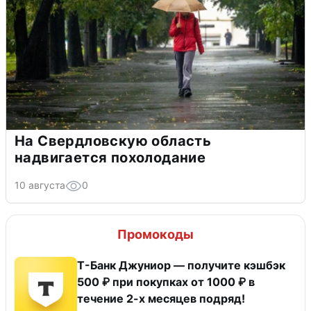
На Свердловскую область
надвигается похолодание
10 августа
0
Промокоды
Т-Банк Джуниор — получите кэшбэк
500 ₽ при покупках от 1000 ₽ в
течение 2-х месяцев подряд!