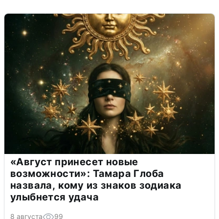
«Август принесет новые
возможности»: Тамара Глоба
назвала, кому из знаков зодиака
улыбнется удача
8 августа
99