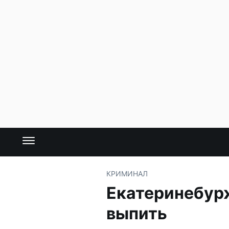
КРИМИНАЛ
Екатеринебур
выпить