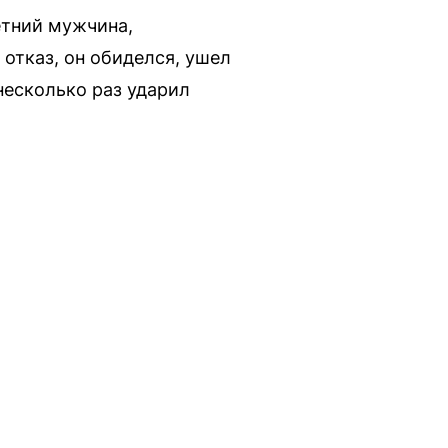
етний мужчина,
отказ, он обиделся, ушел
несколько раз ударил