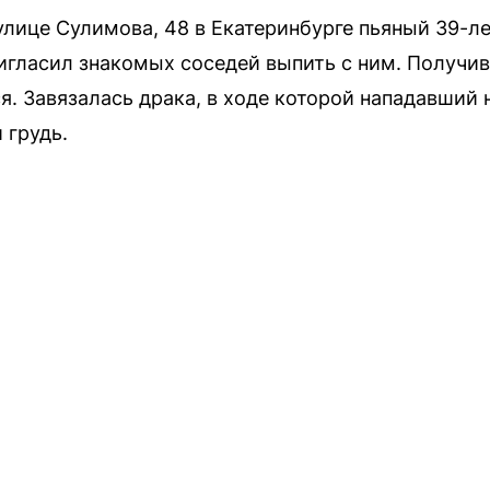
 улице Сулимова, 48 в Екатеринбурге пьяный 39-л
игласил знакомых соседей выпить с ним. Получив 
я. Завязалась драка, в ходе которой нападавший 
 грудь.