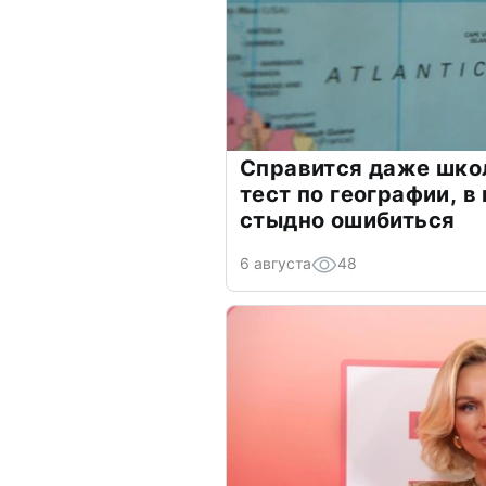
Справится даже шко
тест по географии, в
стыдно ошибиться
6 августа
48