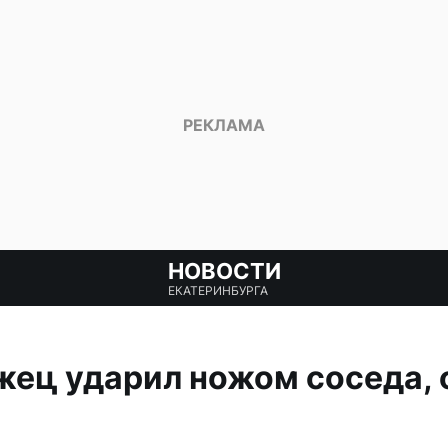
НОВОСТИ
ЕКАТЕРИНБУРГА
жец ударил ножом соседа, 