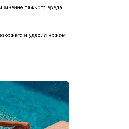
ричинение тяжкого вреда
прохожего и ударил ножом