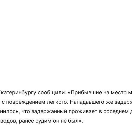
Екатеринбургу сообщили: «Прибывшие на место м
у с повреждением легкого. Нападавшего же заде
нилось, что задержанный проживает в соседнем 
водов, ранее судим он не был».