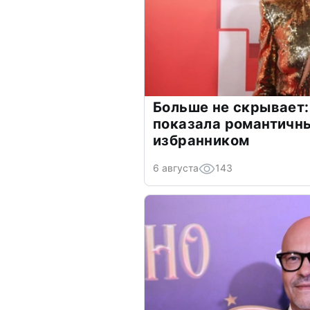
Больше не скрывает:
показала романтичн
избранником
6 августа
143