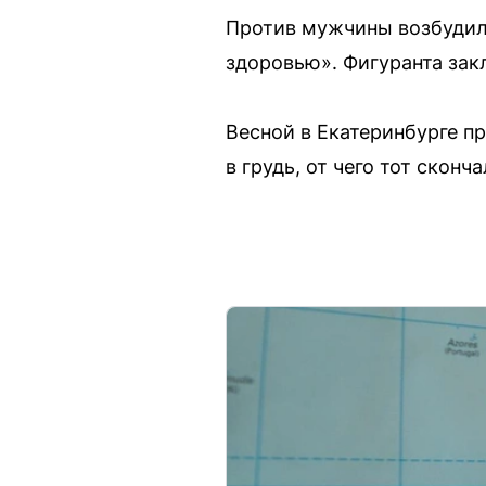
Против мужчины возбудили
здоровью». Фигуранта зак
Весной в Екатеринбурге п
в грудь, от чего тот сконча