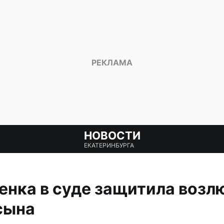
НОВОСТИ
ЕКАТЕРИНБУРГА
нка в суде защитила возл
сына