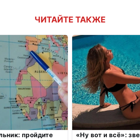
ЧИТАЙТЕ ТАКЖЕ
льник: пройдите
«Ну вот и всё»: з