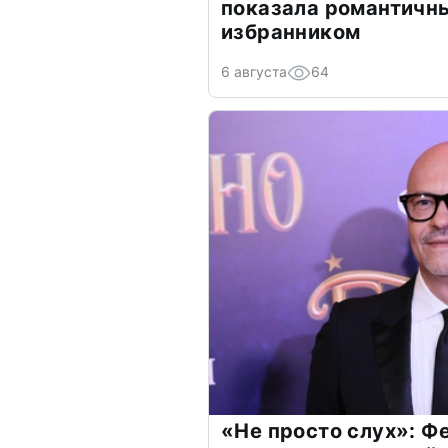
показала романтичн
избранником
6 августа
64
«Не просто слух»: Ф