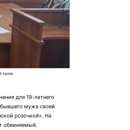
ё сына
чения для 19-летнего
— бывшего мужа своей
ской розочкой». На
ет обвиняемый.