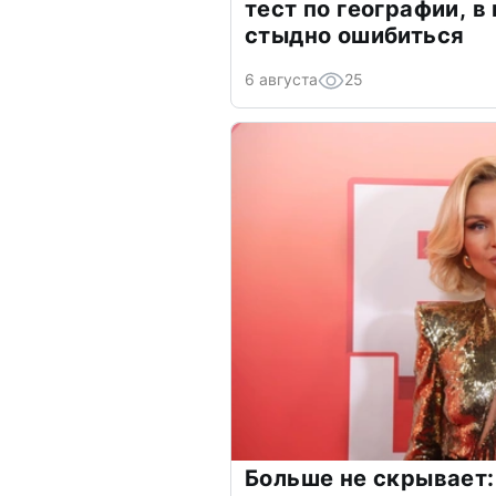
тест по географии, в
стыдно ошибиться
6 августа
25
Больше не скрывает: