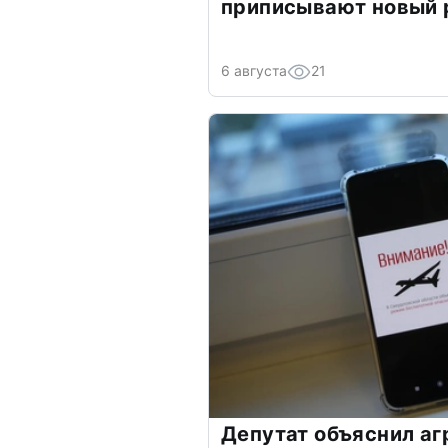
приписывают новый 
6 августа
21
Депутат объяснил аг