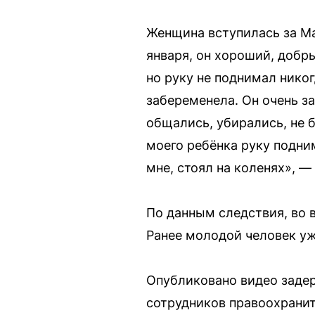
Женщина вступилась за Ма
января, он хороший, добр
но руку не поднимал никог
забеременела. Он очень з
общались, убирались, не 
моего ребёнка руку подним
мне, стоял на коленях», —
По данным следствия, во 
Ранее молодой человек уж
Опубликовано видео задер
сотрудников правоохранит