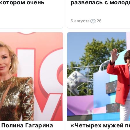
 котором очень
развелась с моло
6 августа
26
 Полина Гагарина
«Четырех мужей п