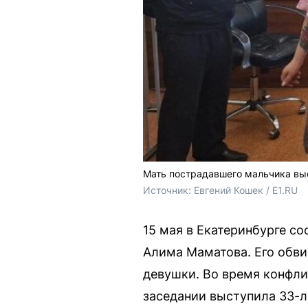
Мать пострадавшего мальчика выс
Источник: 
Евгений Кошек / E1.RU
15 мая в Екатеринбурге с
Алима Маматова. Его обви
девушки. Во время конфли
заседании выступила 33-л