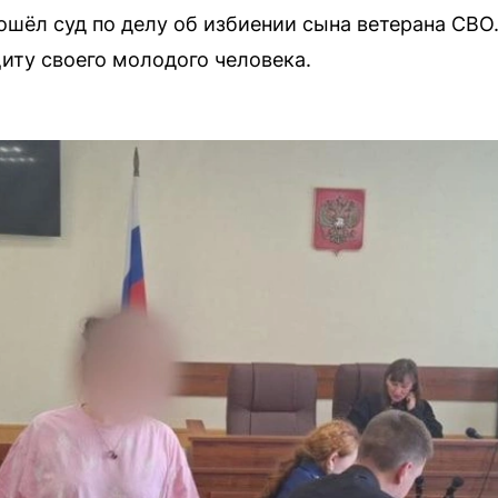
рошёл суд по делу об избиении сына ветерана СВО
иту своего молодого человека.