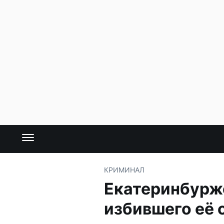
КРИМИНАЛ
Екатеринбурже
избившего её 