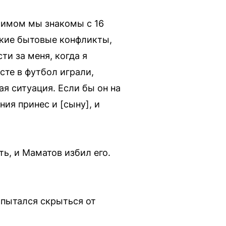
лимом мы знакомы с 16
лкие бытовые конфликты,
ти за меня, когда я
сте в футбол играли,
я ситуация. Если бы он на
ия принес и [сыну], и
ь, и Маматов избил его.
 пытался скрыться от