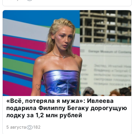
«Всё, потеряла я мужа»: Ивлеева
подарила Филиппу Бегаку дорогущую
лодку за 1,2 млн рублей
5 августа
182