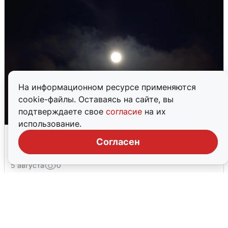
На информационном ресурсе применяются
cookie-файлы. Оставаясь на сайте, вы
подтверждаете свое
согласие
на их
использование.
Согласен
Сирены в Сочи: новая угроза БПЛА
6 августа
0