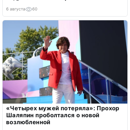
6 августа
60
«Четырех мужей потеряла»: Прохор
Шаляпин проболтался о новой
возлюбленной