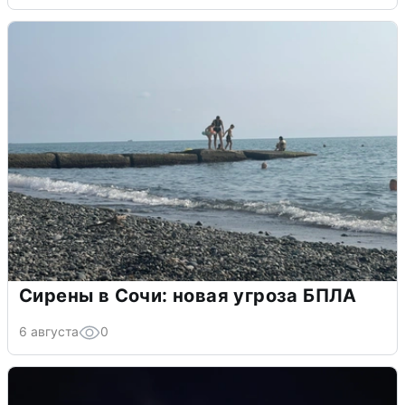
6 августа
0
Волгоградцы остались без
мобильного интернета
6 августа
0