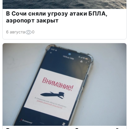
Опубликована карта отключений
воды в Воронеже
6 августа
0