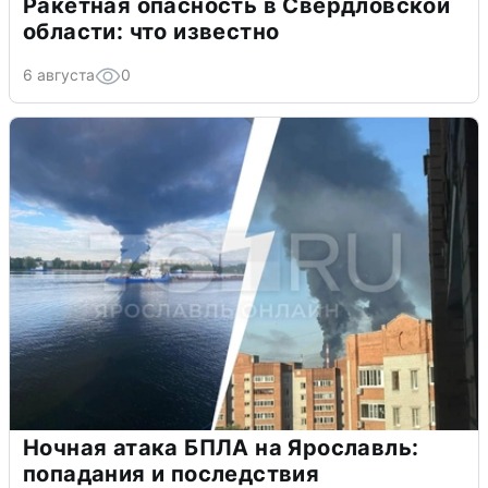
В Сочи сняли угрозу атаки БПЛА,
аэропорт закрыт
6 августа
0