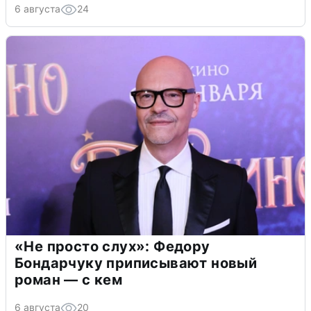
6 августа
24
«Не просто слух»: Федору
Бондарчуку приписывают новый
роман — с кем
6 августа
20