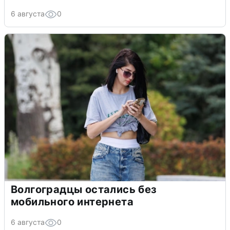
Ракетная опасность в Свердловской
области: что известно
6 августа
0
Ночная атака БПЛА на Ярославль:
попадания и последствия