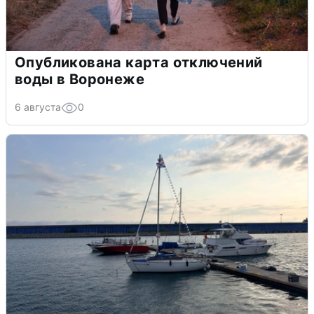
В Сочи объявили угрозу атаки БПЛА и
закрыли пляжи
6 августа
0